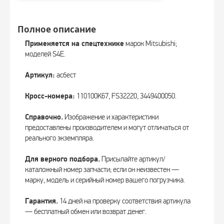
Полное описание
Применяется на спецтехнике
марок Mitsubishi;
моделей S4E.
Артикул:
асбест
Кросс-номера:
110100K67, FS32220, 3449400050.
Справочно.
Изображение и характеристики
предоставлены производителем и могут отличаться от
реального экземпляра.
Для верного подбора.
Присылайте артикул/
каталожный номер запчасти; если он неизвестен —
марку, модель и серийный номер вашего погрузчика.
Гарантия.
14 дней на проверку соответствия артикула
— бесплатный обмен или возврат денег.