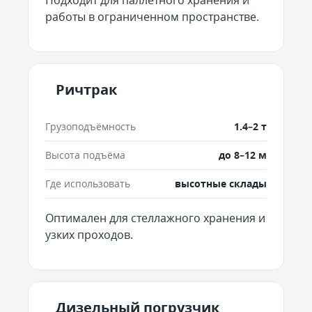
Подходит для паллетного хранения и
работы в ограниченном пространстве.
Ричтрак
Грузоподъёмность
1.4–2 т
Высота подъёма
до 8–12 м
Где использовать
высотные склады
Оптимален для стеллажного хранения и
узких проходов.
Дизельный погрузчик