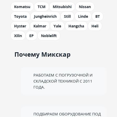
Komatsu
TCM
Mitsubishi
Nissan
Toyota
Jungheinrich
Still
Linde
BT
Hyster
Kalmar
Yale
Hangcha
Heli
Xilin
EP
Noblelift
Почему Микскар
РАБОТАЕМ С ПОГРУЗОЧНОЙ И
СКЛАДСКОЙ ТЕХНИКОЙ С 2011
ГОДА.
ПОДБИРАЕМ ОБОРУДОВАНИЕ ПОД