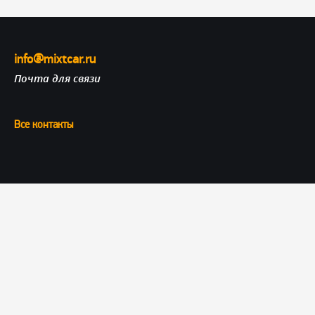
info@mixtcar.ru
Почта для связи
Все контакты