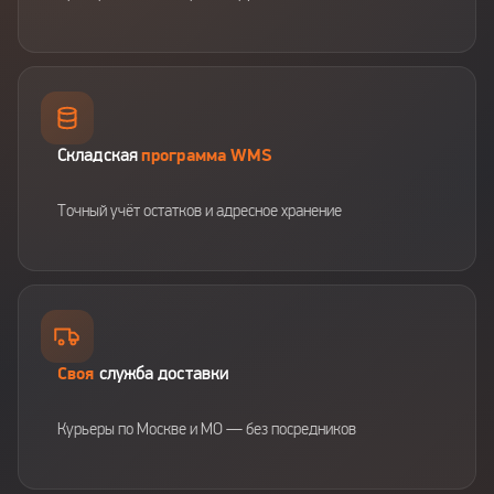
Складская
программа WMS
Точный учёт остатков и адресное хранение
Своя
служба доставки
Курьеры по Москве и МО — без посредников