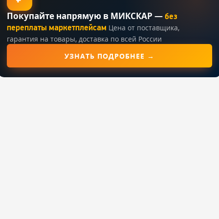
Покупайте напрямую в МИКСКАР —
без
переплаты маркетплейсам
Цена от поставщика,
гарантия на товары, доставка по всей России
УЗНАТЬ ПОДРОБНЕЕ →