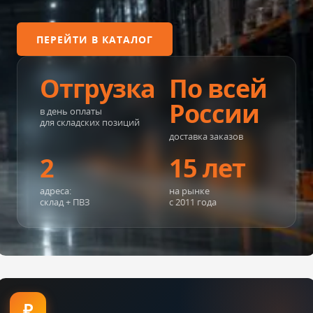
ПЕРЕЙТИ В КАТАЛОГ
Отгрузка
По всей
России
в день оплаты
для складских позиций
доставка заказов
2
15 лет
адреса:
на рынке
склад + ПВЗ
с 2011 года
₽