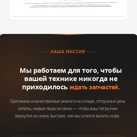
НАША МИССИЯ
Мы работаем для того, чтобы
вашей технике никогда не
приходилось
ждать запчастей.
Оригиналы и качественные аналоги на складе, отгрузка в день
оплаты, живые люди на связи — чтобы ваш погрузчик
вернулся на смену быстрее, чем вы успеете выпить кофе.