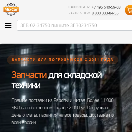
+7 495 640-59-03
ПОЗВОНИТЬ:
8 800 333-84-55
БЕСПЛАТНО:
ЗАПЧАСТИ ДЛЯ ПОГРУЗЧИКОВ С 2011 ГОДА
Запчасти
для складской
техники
Прямые поставки из Европы и Китая. Более 11 000
SKU на собственном складе 2 000 м². Отгрузка в
день оплаты, гарантия на все товары, доставка по
всей России.