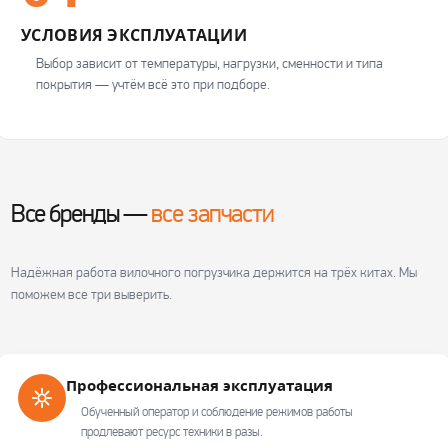
УСЛОВИЯ ЭКСПЛУАТАЦИИ
Выбор зависит от температуры, нагрузки, сменности и типа
покрытия — учтём всё это при подборе.
Все бренды —
все запчасти
Надёжная работа вилочного погрузчика держится на трёх китах. Мы
поможем все три выверить.
Профессиональная эксплуатация
Обученный оператор и соблюдение режимов работы
продлевают ресурс техники в разы.