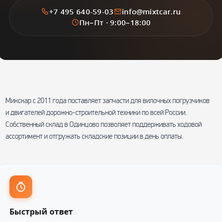
+7 495 640-59-03
info@mixtcar.ru
Пн–Пт · 9:00–18:00
Микскар с 2011 года поставляет запчасти для вилочных погрузчиков
и двигателей дорожно-строительной техники по всей России.
Собственный склад в Одинцово позволяет поддерживать ходовой
ассортимент и отгружать складские позиции в день оплаты.
Быстрый ответ