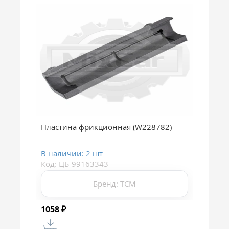
Пластина фрикционная (W228782)
В наличии: 2 шт
Код: ЦБ-99163343
Бренд: TCM
1058
₽