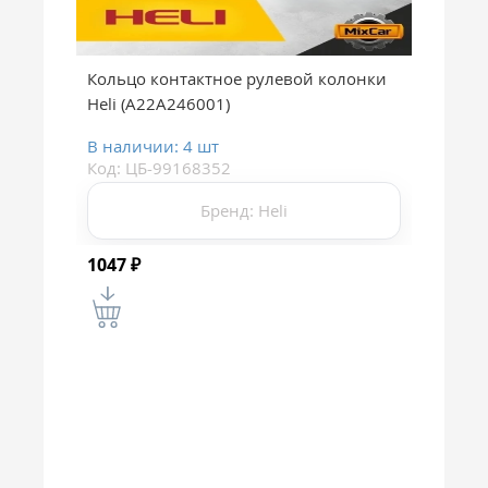
Кольцо контактное рулевой колонки
Heli (A22A246001)
В наличии: 4 шт
Код: ЦБ-99168352
Бренд: Heli
1047
₽