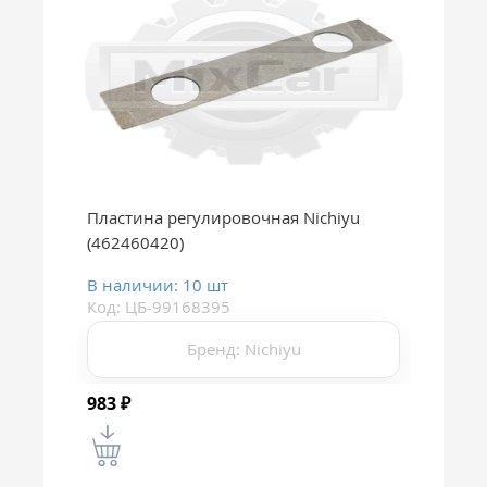
Пластина регулировочная Nichiyu
(462460420)
В наличии: 10 шт
Код: ЦБ-99168395
Бренд: Nichiyu
983
₽