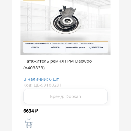
Натяжитель ремня ГРМ Daewoo
(A403833)
В наличии: 6 шт
Код: ЦБ-99160291
Бренд: Doosan
6634
₽