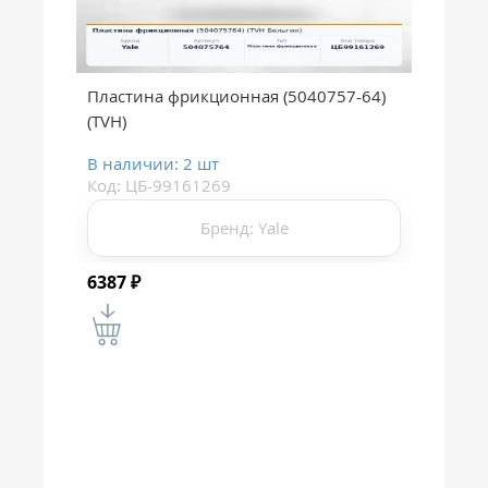
Пластина фрикционная (5040757-64)
(TVH)
В наличии: 2 шт
Код: ЦБ-99161269
Бренд: Yale
6387
₽