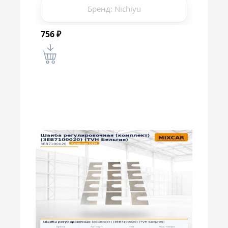
Бренд: Nichiyu
756
₽