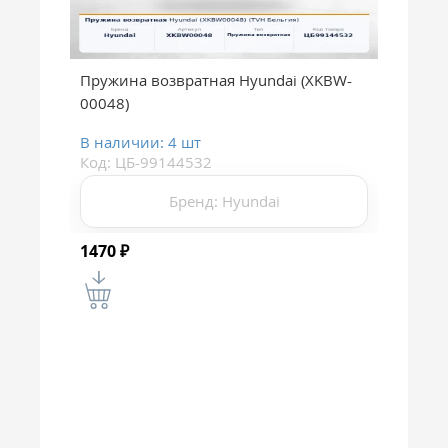
Пружина возвратная Hyundai (XKBW-
00048)
В наличии: 4 шт
Код: ЦБ-99144532
Бренд: Hyundai
1470
₽