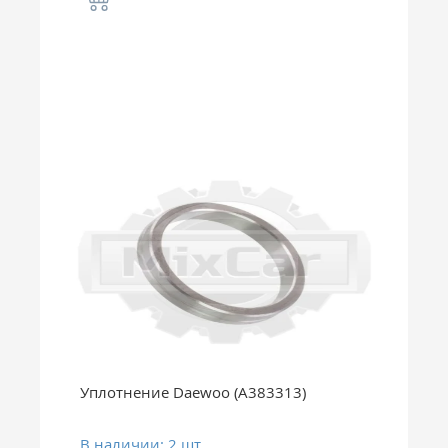
Уплотнение Daewoo (A383313)
В наличии: 2 шт