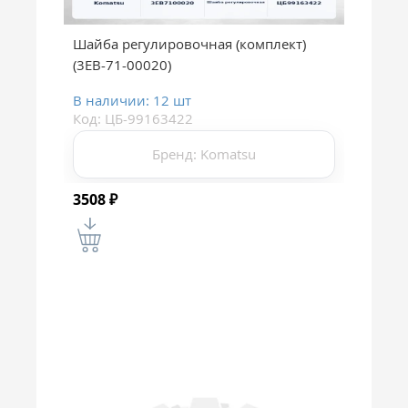
Шайба регулировочная (комплект)
(3EB-71-00020)
В наличии: 12 шт
Код: ЦБ-99163422
Бренд: Komatsu
3508
₽