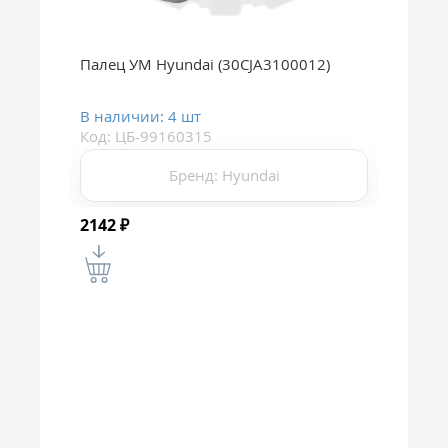
Палец УМ Hyundai (30CJA3100012)
В наличии: 4 шт
Код: ЦБ-99160315
Бренд: Hyundai
2142
₽