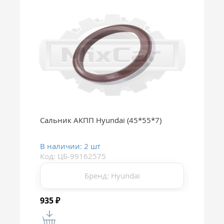
Сальник АКПП Hyundai (45*55*7)
В наличии: 2 шт
Код: ЦБ-99162575
Бренд: Hyundai
935
₽