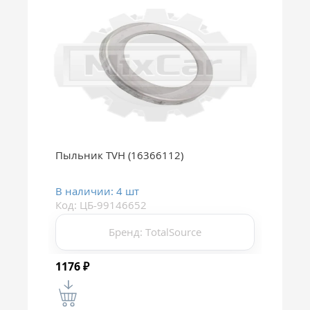
Пыльник TVH (16366112)
В наличии: 4 шт
Код: ЦБ-99146652
Бренд: TotalSource
1176
₽