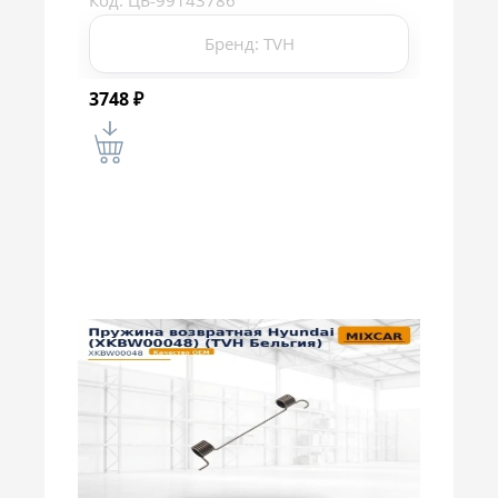
Код: ЦБ-99143786
Бренд: TVH
3748
₽