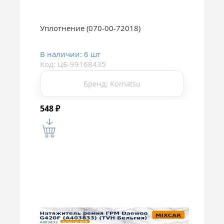
Уплотнение (070-00-72018)
В наличии: 6 шт
Код: ЦБ-99168435
Бренд: Komatsu
548
₽