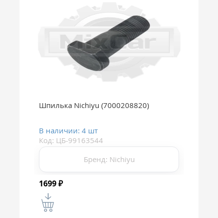
Шпилька Nichiyu (7000208820)
В наличии: 4 шт
Код: ЦБ-99163544
Бренд: Nichiyu
1699
₽