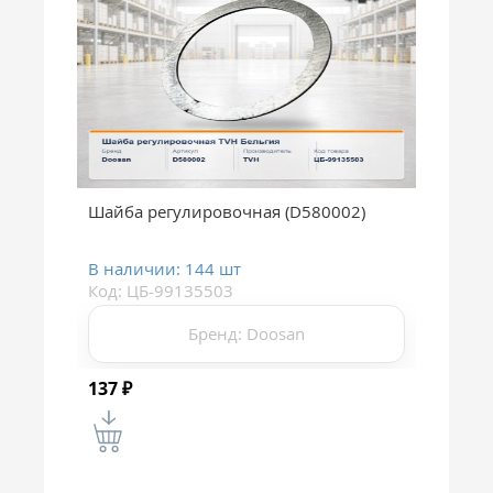
Шайба регулировочная (D580002)
В наличии: 144 шт
Код: ЦБ-99135503
Бренд: Doosan
137
₽