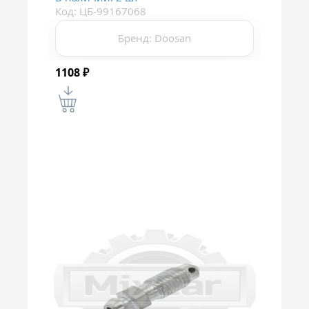
Код: ЦБ-99167068
Бренд: Doosan
1108
₽