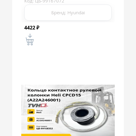
Код: ЦБ-99167072
Бренд: Hyundai
4422
₽