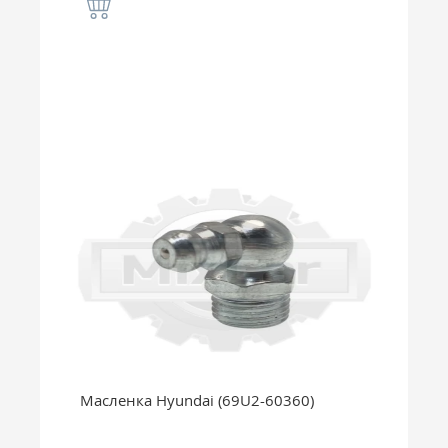
Масленка Hyundai (69U2-60360)