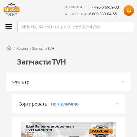
+7 495 640-59-03
ПОЗВОНИТЬ:
8 800 333-84-55
БЕСПЛАТНО:
/
Каталог
/
Запчасти TVH
Запчасти TVH
Фильтр
Сортировать:
по наличию