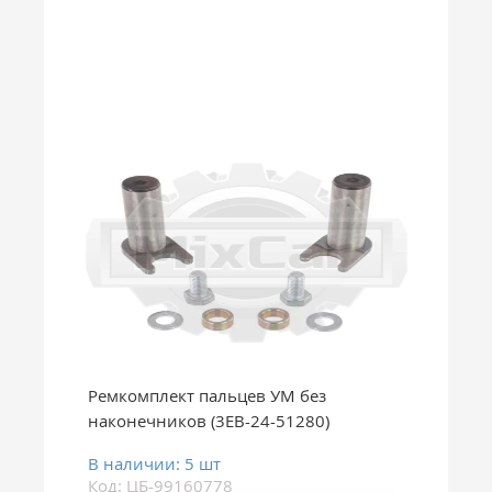
Ремкомплект пальцев УМ без
наконечников (3EB-24-51280)
В наличии: 5 шт
Код: ЦБ-99160778