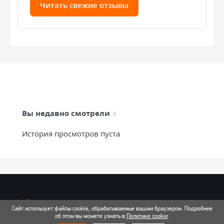
Читать свежие отзывы
Вы недавно смотрели
История просмотров пуста
info@mixtcar.ru
Сайт использует файлы cookie, обрабатываемые вашим браузером. Подробнее
Почта для связи
об этом вы можете узнать в
Политике cookie
.