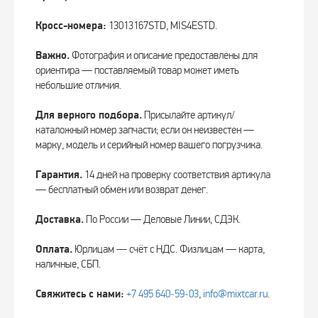
Кросс-номера:
13013167STD, MIS4ESTD.
Важно.
Фотография и описание предоставлены для
ориентира — поставляемый товар может иметь
небольшие отличия.
Для верного подбора.
Присылайте артикул/
каталожный номер запчасти; если он неизвестен —
марку, модель и серийный номер вашего погрузчика.
Гарантия.
14 дней на проверку соответствия артикула
— бесплатный обмен или возврат денег.
Доставка.
По России — Деловые Линии, СДЭК.
Оплата.
Юрлицам — счёт с НДС. Физлицам — карта,
наличные, СБП.
Свяжитесь с нами:
+7 495 640‑59‑03
,
info@mixtcar.ru
.