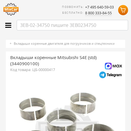
+7 495 640-59-03
ПОЗВОНИТЬ:
8 800 333-84-55
БЕСПЛАТНО:
Вкладыши коренные двигателя для погрузчиков и спецтехники
Вкладыши коренные Mitsubishi S4E (std)
(3440900100)
Код товара:
ЦБ-00000417