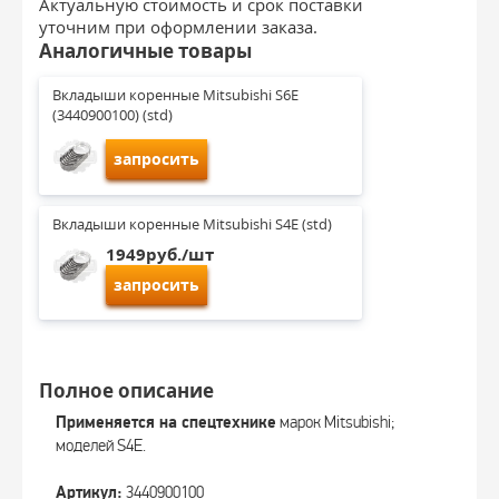
Актуальную стоимость и срок поставки
уточним при оформлении заказа.
Аналогичные товары
Вкладыши коренные Mitsubishi S6E 
(3440900100) (std)
запросить
Вкладыши коренные Mitsubishi S4E (std)
1949руб./шт
запросить
Полное описание
Применяется на спецтехнике
марок Mitsubishi;
моделей S4E.
Артикул:
3440900100