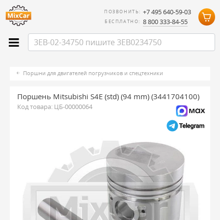
+7 495 640-59-03
ПОЗВОНИТЬ:
8 800 333-84-55
БЕСПЛАТНО:
Поршни для двигателей погрузчиков и спецтехники
Поршень Mitsubishi S4E (std) (94 mm) (3441704100)
Код товара:
ЦБ-00000064