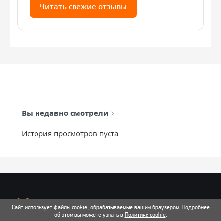
Читать свежие отзывы
Вы недавно смотрели
История просмотров пуста
info@mixtcar.ru
Сайт использует файлы cookie, обрабатываемые вашим браузером. Подробнее
Почта для связи
об этом вы можете узнать в
Политике cookie
.