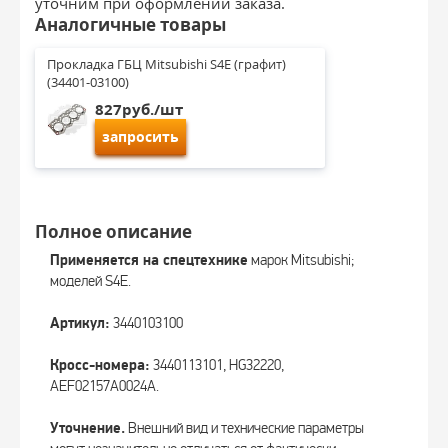
уточним при оформлении заказа.
Аналогичные товары
Прокладка ГБЦ Mitsubishi S4E (графит) 
(34401-03100)
827руб./шт
запросить
Полное описание
Применяется на спецтехнике
марок Mitsubishi;
моделей S4E.
Артикул:
3440103100
Кросс-номера:
3440113101, HG32220,
AEF02157A0024A.
Уточнение.
Внешний вид и технические параметры