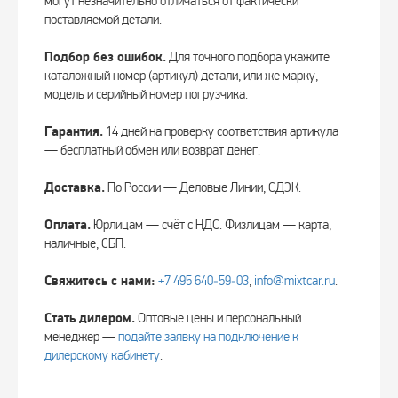
могут незначительно отличаться от фактически
поставляемой детали.
Подбор без ошибок.
Для точного подбора укажите
каталожный номер (артикул) детали, или же марку,
модель и серийный номер погрузчика.
Гарантия.
14 дней на проверку соответствия артикула
— бесплатный обмен или возврат денег.
Доставка.
По России — Деловые Линии, СДЭК.
Оплата.
Юрлицам — счёт с НДС. Физлицам — карта,
наличные, СБП.
Свяжитесь с нами:
+7 495 640‑59‑03
,
info@mixtcar.ru
.
Стать дилером.
Оптовые цены и персональный
менеджер —
подайте заявку на подключение к
дилерскому кабинету
.