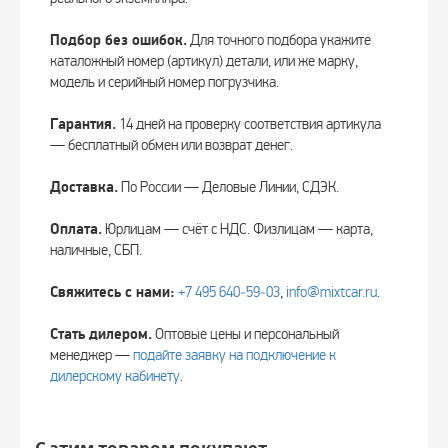
Подбор без ошибок.
Для точного подбора укажите
каталожный номер (артикул) детали, или же марку,
модель и серийный номер погрузчика.
Гарантия.
14 дней на проверку соответствия артикула
— бесплатный обмен или возврат денег.
Доставка.
По России — Деловые Линии, СДЭК.
Оплата.
Юрлицам — счёт с НДС. Физлицам — карта,
наличные, СБП.
Свяжитесь с нами:
+7 495 640‑59‑03
,
info@mixtcar.ru
.
Стать дилером.
Оптовые цены и персональный
менеджер —
подайте заявку на подключение к
дилерскому кабинету
.