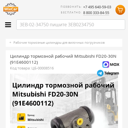
+7 495 640-59-03
ПОЗВОНИТЬ:
8 800 333-84-55
БЕСПЛАТНО:
Рабочие тормозные цилиндры для вилочных погрузчиков
Цилиндр тормозной рабочий Mitsubishi FD20-30N
(91E4600112)
Код товара:
ЦБ-00008516