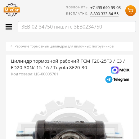
+7 495 640-59-03
ПОЗВОНИТЬ:
8 800 333-84-55
БЕСПЛАТНО:
Рабочие тормозные цилиндры для вилочных погрузчиков
Цилиндр тормозной рабочий TCM F20-25T3 / C3 /
FD20-30N/-15-16 / Toyota 8F20-30
Код товара:
ЦБ-00005701