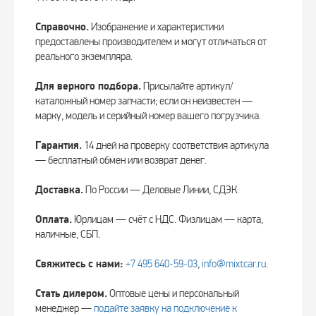
Справочно.
Изображение и характеристики
предоставлены производителем и могут отличаться от
реального экземпляра.
Для верного подбора.
Присылайте артикул/
каталожный номер запчасти; если он неизвестен —
марку, модель и серийный номер вашего погрузчика.
Гарантия.
14 дней на проверку соответствия артикула
— бесплатный обмен или возврат денег.
Доставка.
По России — Деловые Линии, СДЭК.
Оплата.
Юрлицам — счёт с НДС. Физлицам — карта,
наличные, СБП.
Свяжитесь с нами:
+7 495 640‑59‑03
,
info@mixtcar.ru
.
Стать дилером.
Оптовые цены и персональный
менеджер —
подайте заявку на подключение к