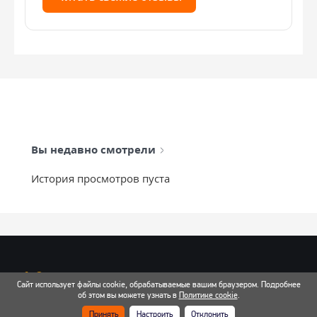
Вы недавно смотрели
История просмотров пуста
info@mixtcar.ru
Сайт использует файлы cookie, обрабатываемые вашим браузером. Подробнее
Почта для связи
об этом вы можете узнать в
Политике cookie
.
Принять
Настроить
Отклонить