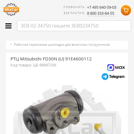
+7 495 640-59-03
ПОЗВОНИТЬ:
8 800 333-84-55
БЕСПЛАТНО:
Рабочие тормозные цилиндры для вилочных погрузчиков
РТЦ Mitsubishi FD30N (U) 91E4600112
Код товара:
ЦБ-99067256