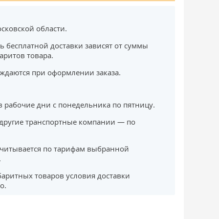
сковской области.
ь бесплатной доставки зависят от суммы
баритов товара.
ждаются при оформлении заказа.
в рабочие дни с понедельника по пятницу.
другие транспортные компании — по
считывается по тарифам выбранной
.
баритных товаров условия доставки
о.