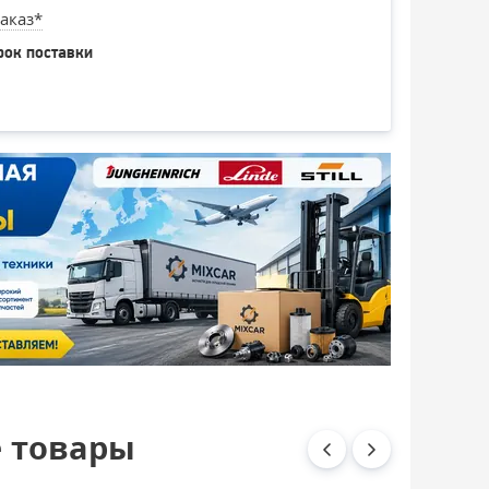
аказ*
рок поставки
 товары