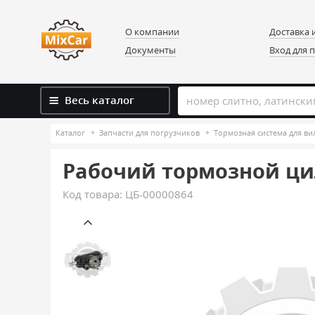
О компании
Доставка 
Документы
Вход для 
Весь каталог
Каталог
Запчасти для погрузчиков
Тормозная система для в
Рабочий тормозной цил
Код товара:
ЦБ-00000864