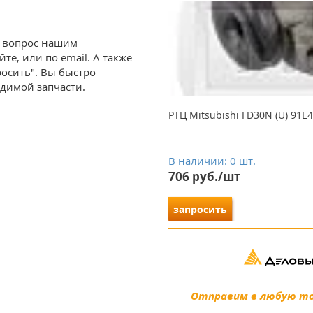
ь вопрос нашим
е, или по email. А также
росить". Вы быстро
димой запчасти.
РТЦ Mitsubishi FD30N (U) 91E
В наличии: 0 шт.
706 руб./шт
запросить
Отправим в любую точ