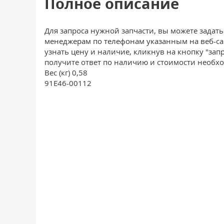
Полное описание
Для запроса нужной запчасти, вы можете задат
менеджерам по телефонам указанным на веб-сайт
узнать цену и наличие, кликнув на кнопку "зап
получите ответ по наличию и стоимости необхо
Вес (кг) 0,58
91E46-00112