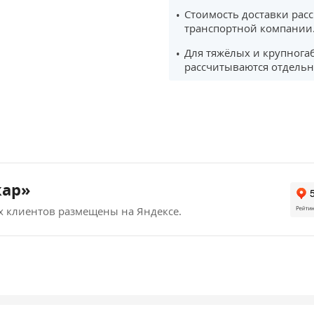
Стоимость доставки рас
транспортной компании
Для тяжёлых и крупнога
рассчитываются отдельн
кар»
х клиентов размещены на Яндексе.