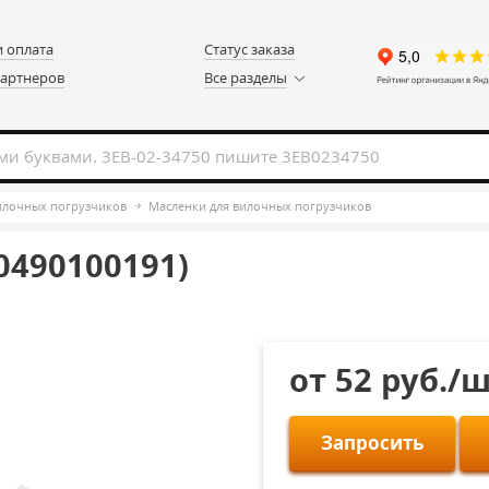
и оплата
Статус заказа
партнеров
Все разделы
вилочных погрузчиков
Масленки для вилочных погрузчиков
0490100191)
от 52 руб./
Запросить