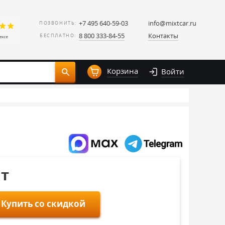
+7 495 640-59-03
info@mixtcar.ru
ПОЗВОНИТЬ:
8 800 333-84-55
Контакты
БЕСПЛАТНО:
Корзина
Войти
шт
Купить со скидкой