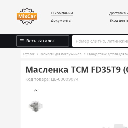
О компании
Доставка 
Документы
Вход для 
Весь каталог
Каталог
Запчасти для погрузчиков
Стандартные детали для 
Масленка TCM FD35T9 (
Код товара:
ЦБ-00009674