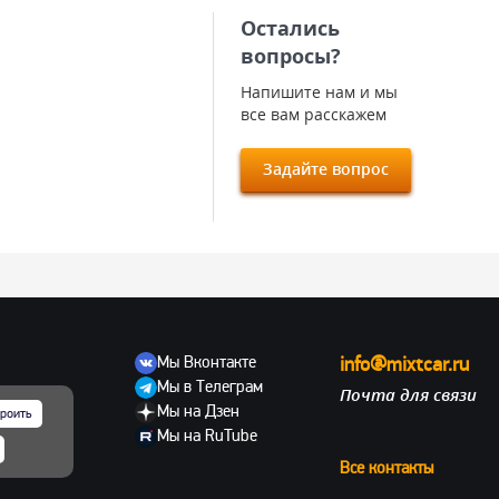
Остались
вопросы?
Напишите нам и мы
все вам расскажем
Задайте вопрос
Мы Вконтакте
info@mixtcar.ru
Мы в Телеграм
Почта для связи
ов
Мы на Дзен
роить
Мы на RuTube
Все контакты