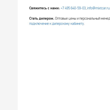
Свяжитесь с нами:
+7 495 640‑59‑03
,
info@mixtcar.ru
Стать дилером.
Оптовые цены и персональный мен
подключение к дилерскому кабинету
.