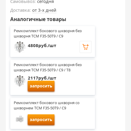
Самовывоз:
сегодня
Доставка:
от 3-х дней
Аналогичные товары
Ремкомплект бокового шкворня без 
шкворня TCM F35-50T9 / C9
4808руб./шт
Ремкомплект бокового шкворня без 
шкворня TCM F35-50T9 / C9 / T8
2117руб./шт
запросить
Ремкомплект бокового шкворня со 
шкворнем TCM F35-50T9 / C9
запросить