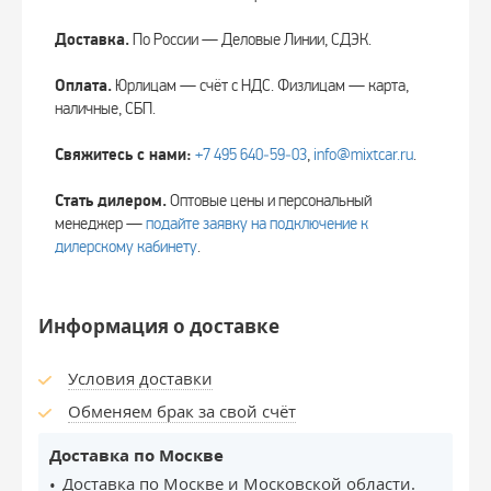
Доставка.
По России — Деловые Линии, СДЭК.
Оплата.
Юрлицам — счёт с НДС. Физлицам — карта,
наличные, СБП.
Свяжитесь с нами:
+7 495 640‑59‑03
,
info@mixtcar.ru
.
Стать дилером.
Оптовые цены и персональный
менеджер —
подайте заявку на подключение к
дилерскому кабинету
.
Информация о доставке
Условия доставки
Обменяем брак за свой счёт
Доставка по Москве
Доставка по Москве и Московской области.