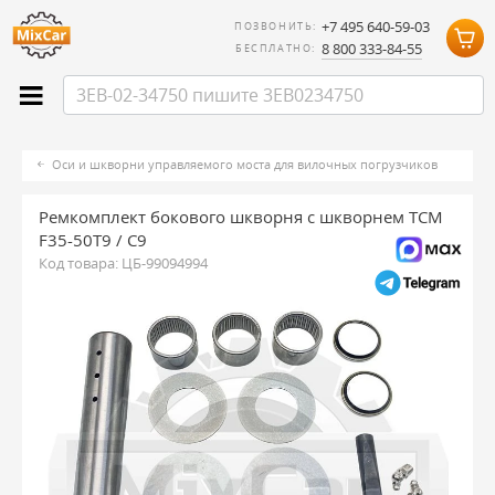
+7 495 640-59-03
ПОЗВОНИТЬ:
8 800 333-84-55
БЕСПЛАТНО:
Оси и шкворни управляемого моста для вилочных погрузчиков
Ремкомплект бокового шкворня с шкворнем TCM
F35-50T9 / C9
Код товара:
ЦБ-99094994