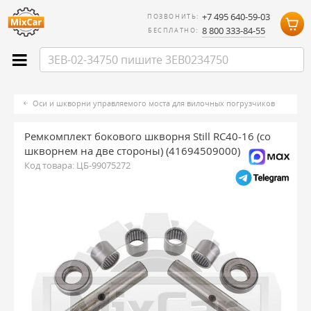
+7 495 640-59-03
ПОЗВОНИТЬ:
8 800 333-84-55
БЕСПЛАТНО:
Оси и шкворни управляемого моста для вилочных погрузчиков
Ремкомплект бокового шкворня Still RC40-16 (со
шкворнем на две стороны) (41694509000)
Код товара:
ЦБ-99075272