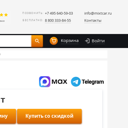
+7 495 640-59-03
info@mixtcar.ru
ПОЗВОНИТЬ:
8 800 333-84-55
Контакты
БЕСПЛАТНО:
Корзина
Войти
в
шт
ину
Купить со скидкой