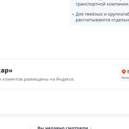
транспортной компании
Для тяжёлых и крупнога
рассчитываются отдельн
кар»
х клиентов размещены на Яндексе.
Вы недавно смотрели