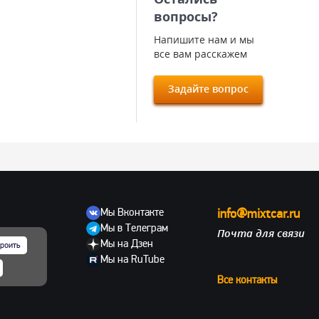
вопросы?
Напишите нам и мы
все вам расскажем
Задайте вопрос
Мы Вконтакте
info@mixtcar.ru
Мы в Телеграм
Почта для связи
ов
Мы на Дзен
роить
Мы на RuTube
Все контакты