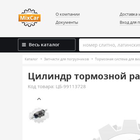
О компании
Доставка 
Документы
Вход для 
Весь каталог
Каталог
Запчасти для погрузчиков
Тормозная система для в
Цилиндр тормозной рабо
Код товара:
ЦБ-99113728