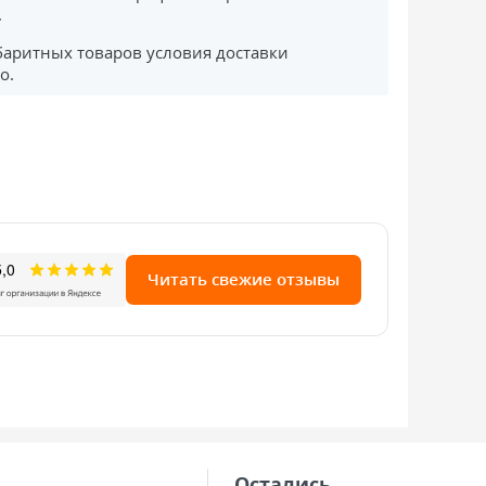
.
баритных товаров условия доставки
о.
Читать свежие отзывы
Остались