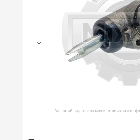
Внешний вид товара может отличаться от фо