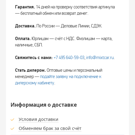
Гарантия.
14 дней на проверку соответствия артикула
— бесплатный обмен или возврат денег.
Доставка.
По России — Деловые Линии, СДЭК.
Оплата.
Юрлицам — счёт с НДС. Физлицам — карта,
наличные, СБП.
Свяжитесь с нами:
+7 495 640‑59‑03
,
info@mixtcar.ru
.
Стать дилером.
Оптовые цены и персональный
менеджер —
подайте заявку на подключение к
дилерскому кабинету
.
Информация о доставке
Условия доставки
Обменяем брак за свой счёт