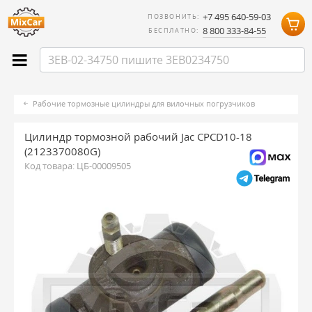
+7 495 640-59-03
ПОЗВОНИТЬ:
8 800 333-84-55
БЕСПЛАТНО:
Рабочие тормозные цилиндры для вилочных погрузчиков
Цилиндр тормозной рабочий Jac CPCD10-18
(2123370080G)
Код товара:
ЦБ-00009505