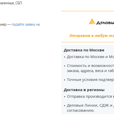
наличные, СБП.
.
еджер —
подайте заявку на
Отправим в любую точ
Доставка по Москве
Доставка по Москве и Мо
Стоимость и возможност
заказа, адреса, веса и га
Точные условия подтвер
Доставка в регионы
Отправка производится 
Деловые Линии, СДЭК и 
согласованию.