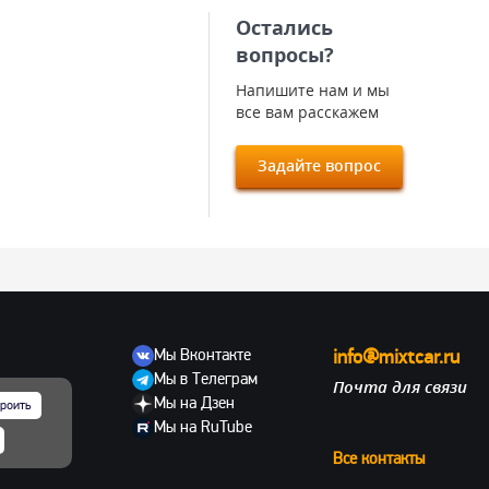
Остались
вопросы?
Напишите нам и мы
все вам расскажем
Задайте вопрос
Мы Вконтакте
info@mixtcar.ru
Мы в Телеграм
Почта для связи
ов
Мы на Дзен
роить
Мы на RuTube
Все контакты