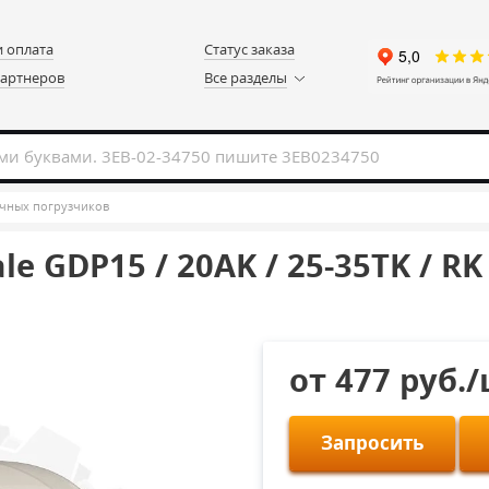
и оплата
Статус заказа
партнеров
Все разделы
чных погрузчиков
 GDP15 / 20AK / 25-35TK / RK
от 477 руб.
Запросить