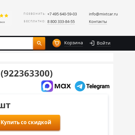
+7 495 640-59-03
info@mixtcar.ru
ПОЗВОНИТЬ:
8 800 333-84-55
Контакты
БЕСПЛАТНО:
Корзина
Войти
 (922363300)
/шт
Купить со скидкой