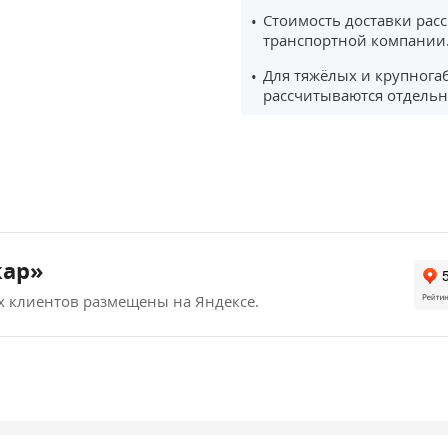
Стоимость доставки рас
транспортной компании
Для тяжёлых и крупнога
рассчитываются отдельн
кар»
х клиентов размещены на Яндексе.