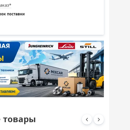
аказ*
рок поставки
 товары