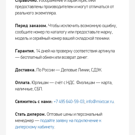
Справочно.
Изображение и характеристики
предоставлены производителем и могут отличаться от
реального экземпляра.
Перед заказом.
Чтобы исключить возможную ошибку,
сообщите номер по каталогу или предоставьте марку,
модель и серийный номер вашей складской техники.
Гарантия.
14 дней на проверку соответствия артикула
— бесплатный обмен или возврат денег.
Доставка.
По России — Деловые Линии, СДЭК.
Оплата.
Юрлицам — счёт с НДС. Физлицам — карта,
наличные, СБП.
Свяжитесь с нами:
+7 495 640‑59‑03
,
info@mixtcar.ru
.
Стать дилером.
Оптовые цены и персональный
менеджер —
подайте заявку на подключение к
дилерскому кабинету
.