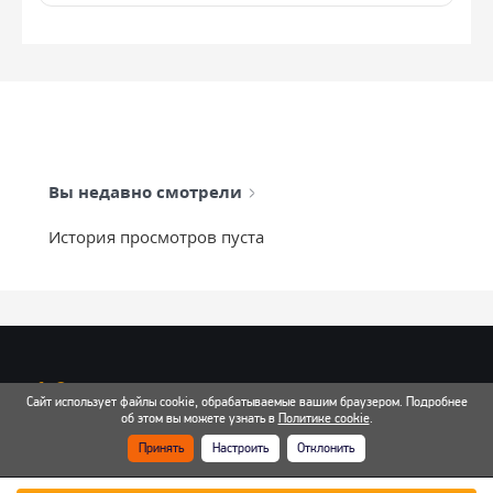
Вы недавно смотрели
История просмотров пуста
info@mixtcar.ru
Сайт использует файлы cookie, обрабатываемые вашим браузером. Подробнее
Почта для связи
об этом вы можете узнать в
Политике cookie
.
Принять
Настроить
Отклонить