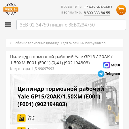
+7 495 640-59-03
ПОЗВОНИТЬ:
8 800 333-84-55
БЕСПЛАТНО:
Рабочие тормозные цилиндры для вилочных погрузчиков
Цилиндр тормозной рабочий Yale GP15 / 20AK /
1.50XM E001 (F001) (0,41) (902194803)
Код товара:
ЦБ-99097993