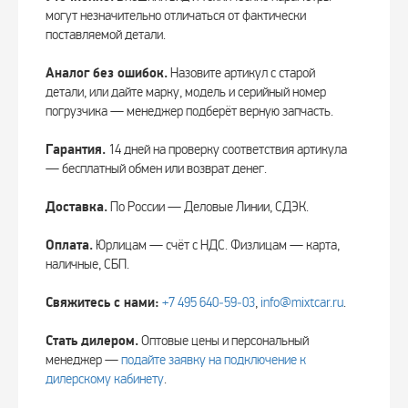
могут незначительно отличаться от фактически
поставляемой детали.
Аналог без ошибок.
Назовите артикул с старой
детали, или дайте марку, модель и серийный номер
погрузчика — менеджер подберёт верную запчасть.
Гарантия.
14 дней на проверку соответствия артикула
— бесплатный обмен или возврат денег.
Доставка.
По России — Деловые Линии, СДЭК.
Оплата.
Юрлицам — счёт с НДС. Физлицам — карта,
наличные, СБП.
Свяжитесь с нами:
+7 495 640‑59‑03
,
info@mixtcar.ru
.
Стать дилером.
Оптовые цены и персональный
менеджер —
подайте заявку на подключение к
дилерскому кабинету
.