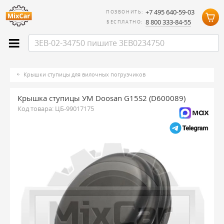
+7 495 640-59-03
ПОЗВОНИТЬ:
8 800 333-84-55
БЕСПЛАТНО:
Крышки ступицы для вилочных погрузчиков
Крышка ступицы УМ Doosan G15S2 (D600089)
Код товара:
ЦБ-99017175