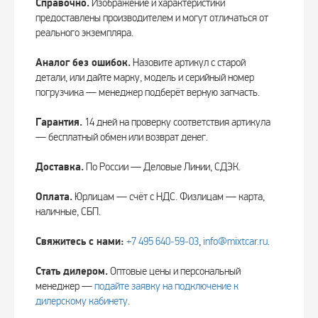
Справочно.
Изображение и характеристики
предоставлены производителем и могут отличаться от
реального экземпляра.
Аналог без ошибок.
Назовите артикул с старой
детали, или дайте марку, модель и серийный номер
погрузчика — менеджер подберёт верную запчасть.
Гарантия.
14 дней на проверку соответствия артикула
— бесплатный обмен или возврат денег.
Доставка.
По России — Деловые Линии, СДЭК.
Оплата.
Юрлицам — счёт с НДС. Физлицам — карта,
наличные, СБП.
Свяжитесь с нами:
+7 495 640‑59‑03
,
info@mixtcar.ru
.
Стать дилером.
Оптовые цены и персональный
менеджер —
подайте заявку на подключение к
дилерскому кабинету
.