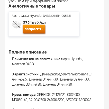
уточним при оформлении заказа.
Аналогичные товары
Распредвал Hyundai D4BB (XKBH-00533)
5754руб./шт
запросить
Полное описание
Применяется на спецтехнике
марок Hyundai;
моделей D4BB.
Характеристики:
Длина распределительного вала L1
(мм) 459.5;; Диаметр D1 (мм) 30;; Диаметр D2 (мм) 30;;
Диаметр D3 (мм) 30;; Диаметр D4 (мм) 30.
Кросс-номера:
XKBH533, 22126421, CS32000,
MD050140, 2410042500, 2410042200, AEC09311A0004A.