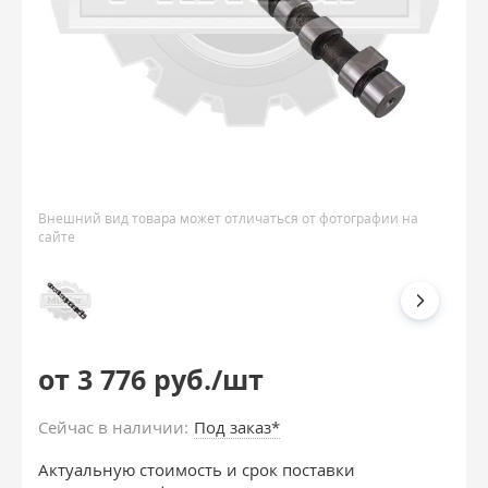
Внешний вид товара может отличаться от фотографии на
сайте
от 3 776 руб./шт
Сейчас в наличии:
Под заказ*
Актуальную стоимость и срок поставки