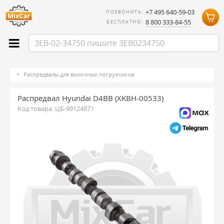
+7 495 640-59-03
ПОЗВОНИТЬ:
8 800 333-84-55
БЕСПЛАТНО:
Распредвалы для вилочных погрузчиков
Распредвал Hyundai D4BB (XKBH-00533)
Код товара:
ЦБ-99124871