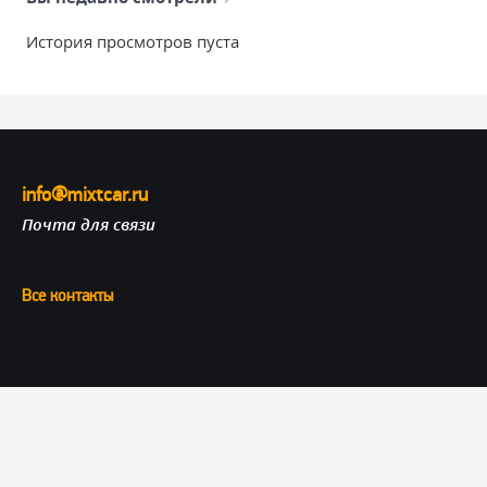
История просмотров пуста
info@mixtcar.ru
Почта для связи
Все контакты