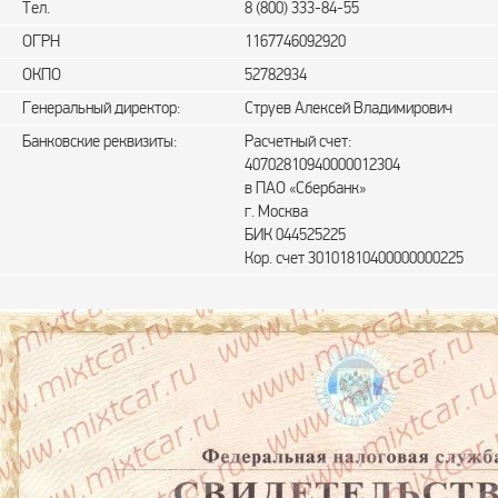
Тел.
8 (800) 333-84-55
ОГРН
1167746092920
ОКПО
52782934
Генеральный директор:
Струев Алексей Владимирович
Банковские реквизиты:
Расчетный счет:
40702810940000012304
в ПАО «Сбербанк»
г. Москва
БИК 044525225
Кор. счет 30101810400000000225