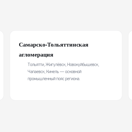
Самарско-Тольяттинская
агломерация
Тольятти, Жигулёвск, Новокуйбышевск,
Чапаевск, Кинель — основной
промышленный пояс региона.