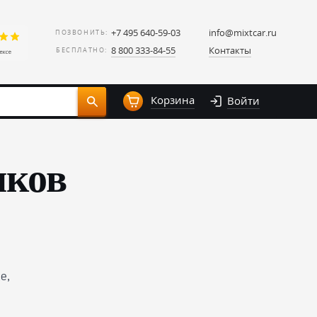
+7 495 640-59-03
info@mixtcar.ru
ПОЗВОНИТЬ:
8 800 333-84-55
Контакты
БЕСПЛАТНО:
Корзина
Войти
иков
е,