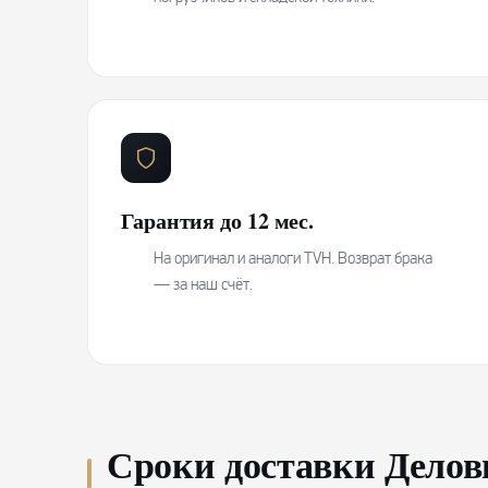
Гарантия до 12 мес.
На оригинал и аналоги TVH. Возврат брака
— за наш счёт.
Сроки доставки Дело