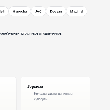
eli
Hangcha
JAC
Doosan
Maximal
 контейнерных погрузчиков и подъёмников.
Тормоза
Колодки, диски, цилиндры,
суппорты.