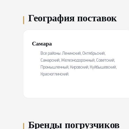
География поставок
Самара
Все районы: Ленинский, Октябрьский,
Самарский, Железнодорожный, Советский,
Промышленный, Кировский, Куйбышевский,
Красноглинский.
Бренды погрузчиков