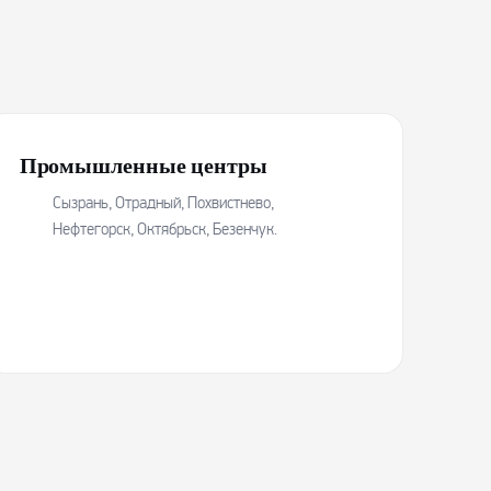
Промышленные центры
Сызрань, Отрадный, Похвистнево,
Нефтегорск, Октябрьск, Безенчук.