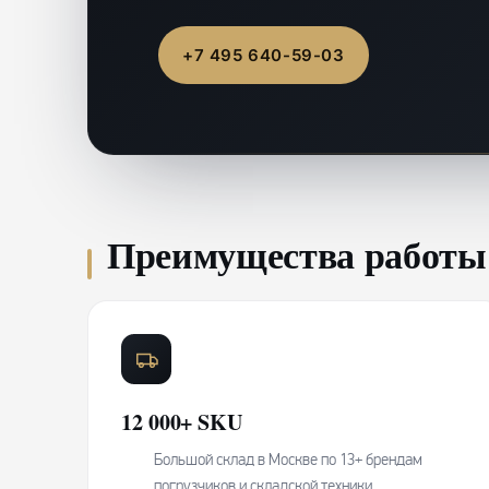
+7 495 640-59-03
Преимущества работы
12 000+ SKU
Большой склад в Москве по 13+ брендам
погрузчиков и складской техники.