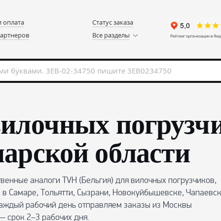
и оплата
Статус заказа
партнеров
Все разделы
вилочных погрузч
арской области
венные аналоги TVH (Бельгия) для вилочных погрузчиков,
 в Самаре, Тольятти, Сызрани, Новокуйбышевске, Чапаевск
Каждый рабочий день отправляем заказы из Москвы
 срок 2–3 рабочих дня.