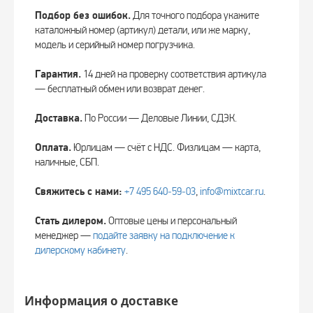
Подбор без ошибок.
Для точного подбора укажите
каталожный номер (артикул) детали, или же марку,
модель и серийный номер погрузчика.
Гарантия.
14 дней на проверку соответствия артикула
— бесплатный обмен или возврат денег.
Доставка.
По России — Деловые Линии, СДЭК.
Оплата.
Юрлицам — счёт с НДС. Физлицам — карта,
наличные, СБП.
Свяжитесь с нами:
+7 495 640‑59‑03
,
info@mixtcar.ru
.
Стать дилером.
Оптовые цены и персональный
менеджер —
подайте заявку на подключение к
дилерскому кабинету
.
Информация о доставке