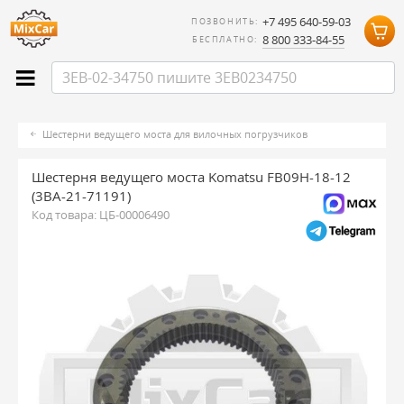
+7 495 640-59-03
ПОЗВОНИТЬ:
8 800 333-84-55
БЕСПЛАТНО:
Шестерни ведущего моста для вилочных погрузчиков
Шестерня ведущего моста Komatsu FB09H-18-12
(3BA-21-71191)
Код товара:
ЦБ-00006490