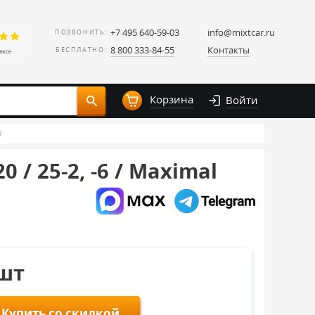
+7 495 640-59-03
info@mixtcar.ru
ПОЗВОНИТЬ:
8 800 333-84-55
Контакты
БЕСПЛАТНО:
Корзина
Войти
в
/ 25-2, -6 / Maximal
/шт
Купить со скидкой