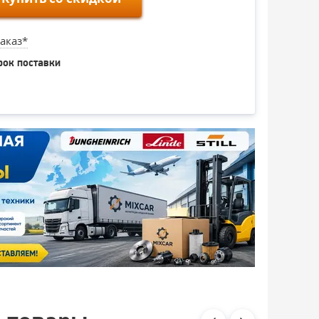
аказ*
рок поставки