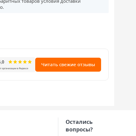
баритных товаров условия доставки
о.
Читать свежие отзывы
Остались
вопросы?