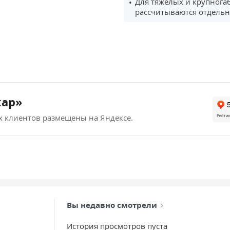
Для тяжёлых и крупнога
рассчитываются отдельн
кар»
х клиентов размещены на Яндексе.
Вы недавно смотрели
История просмотров пуста