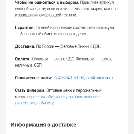
Чтобы не ошибиться с выбором.
Пришлите артикул
нужной запчасти; если его нет — укажите марку, модель
и заводской номер вашей техники.
Гарантия.
14 дней на проверку соответствия артикула
— бесплатный обмен или возврат денег.
Доставка.
По России — Деловые Линии, СДЭК.
Оплата.
Юрлицам — счёт с НДС. Физлицам — карта,
наличные, СБП.
Свяжитесь с нами:
+7 495 640‑59‑03
,
info@mixtcar.ru
.
Стать дилером.
Оптовые цены и персональный
менеджер —
подайте заявку на подключение к
дилерскому кабинету
.
Информация о доставке