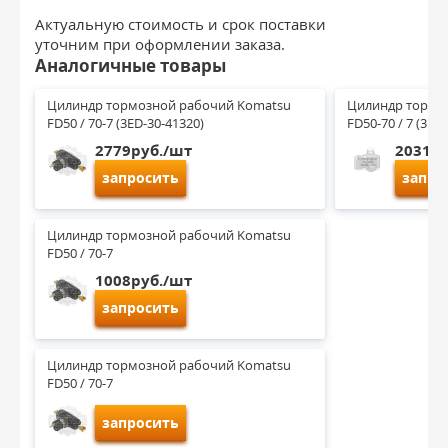
Актуальную стоимость и срок поставки
уточним при оформлении заказа.
Аналогичные товары
Цилиндр тормозной рабочий Komatsu 
Цилиндр тормо
FD50 / 70-7 (3ED-30-41320)
FD50-70 / 7 (3ED
2779руб./шт
2031ру
запросить
запро
Цилиндр тормозной рабочий Komatsu 
FD50 / 70-7
1008руб./шт
запросить
Цилиндр тормозной рабочий Komatsu 
FD50 / 70-7
запросить