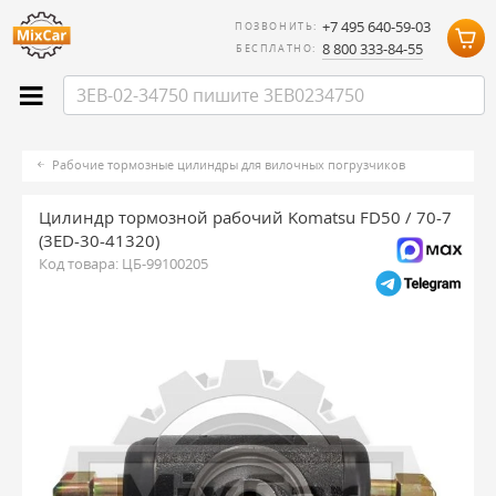
+7 495 640-59-03
ПОЗВОНИТЬ:
8 800 333-84-55
БЕСПЛАТНО:
Рабочие тормозные цилиндры для вилочных погрузчиков
Цилиндр тормозной рабочий Komatsu FD50 / 70-7
(3ED-30-41320)
Код товара:
ЦБ-99100205