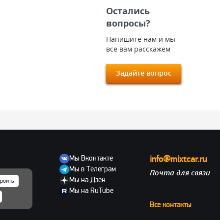
Остались
вопросы?
Напишите нам и мы
все вам расскажем
Задайте вопрос
Мы Вконтакте
info@mixtcar.ru
Мы в Телеграм
Почта для связи
ов
Мы на Дзен
роить
Мы на RuTube
Все контакты