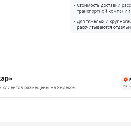
Стоимость доставки рас
транспортной компании
Для тяжёлых и крупнога
рассчитываются отдельн
кар»
х клиентов размещены на Яндексе.