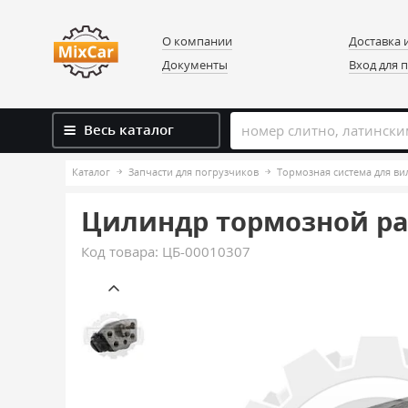
О компании
Доставка 
Документы
Вход для 
Весь каталог
Каталог
Запчасти для погрузчиков
Тормозная система для в
Цилиндр тормозной раб
Код товара:
ЦБ-00010307