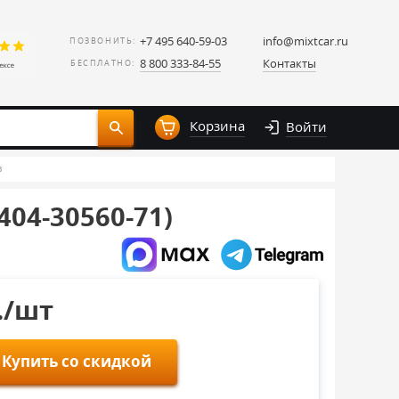
+7 495 640-59-03
info@mixtcar.ru
ПОЗВОНИТЬ:
8 800 333-84-55
Контакты
БЕСПЛАТНО:
Корзина
Войти
в
04-30560-71)
./шт
Купить со скидкой