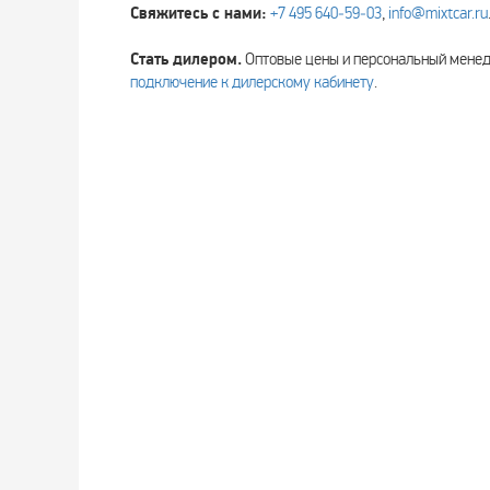
Свяжитесь с нами:
+7 495 640‑59‑03
,
info@mixtcar.ru
Стать дилером.
Оптовые цены и персональный мен
подключение к дилерскому кабинету
.