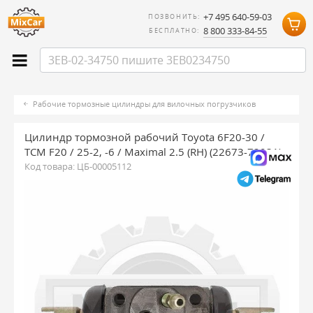
+7 495 640-59-03
ПОЗВОНИТЬ:
8 800 333-84-55
БЕСПЛАТНО:
Рабочие тормозные цилиндры для вилочных погрузчиков
Цилиндр тормозной рабочий Toyota 6F20-30 /
TCM F20 / 25-2, -6 / Maximal 2.5 (RH) (22673-72031)
Код товара:
ЦБ-00005112