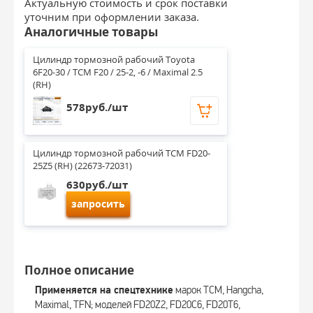
Актуальную стоимость и срок поставки
уточним при оформлении заказа.
Аналогичные товары
Цилиндр тормозной рабочий Toyota 
6F20-30 / TCM F20 / 25-2, -6 / Maximal 2.5 
(RH)
578руб./шт
Цилиндр тормозной рабочий TCM FD20-
25Z5 (RH) (22673-72031)
630руб./шт
запросить
Полное описание
Применяется на спецтехнике
марок TCM, Hangcha,
Maximal, TFN; моделей FD20Z2, FD20C6, FD20T6,