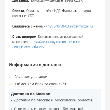
Доставка.
По России — Деловые Линии, СДЭК.
Оплата.
Юрлицам — счёт с НДС. Физлицам — карта,
наличные, СБП.
Свяжитесь с нами:
+7 495 640‑59‑03
,
info@mixtcar.ru
.
Стать дилером.
Оптовые цены и персональный
менеджер —
подайте заявку на подключение к
дилерскому кабинету
.
Информация о доставке
Условия доставки
Обменяем брак за свой счёт
Доставка по Москве
Доставка по Москве и Московской области.
Стоимость и возможность бесплатной