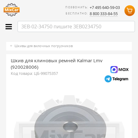
+7 495 640-59-03
ПОЗВОНИТЬ:
8 800 333-84-55
БЕСПЛАТНО:
Шкивы для вилочных погрузчиков
Шкив для клиновых ремней Kalmar Lmv
(920028006)
Код товара:
ЦБ-99075357