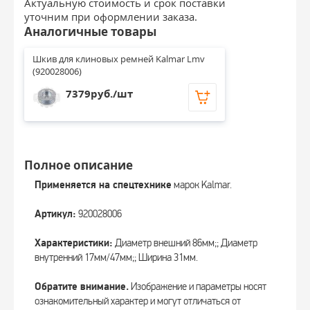
Актуальную стоимость и срок поставки
уточним при оформлении заказа.
Аналогичные товары
Шкив для клиновых ремней Kalmar Lmv 
(920028006)
7379руб./шт
Полное описание
Применяется на спецтехнике
марок Kalmar.
Артикул:
920028006
Характеристики:
Диаметр внешний 86мм;; Диаметр
внутренний 17мм/47мм;; Ширина 31мм.
Обратите внимание.
Изображение и параметры носят
ознакомительный характер и могут отличаться от