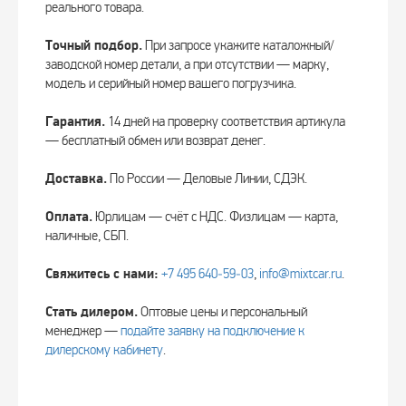
реального товара.
Точный подбор.
При запросе укажите каталожный/
заводской номер детали, а при отсутствии — марку,
модель и серийный номер вашего погрузчика.
Гарантия.
14 дней на проверку соответствия артикула
— бесплатный обмен или возврат денег.
Доставка.
По России — Деловые Линии, СДЭК.
Оплата.
Юрлицам — счёт с НДС. Физлицам — карта,
наличные, СБП.
Свяжитесь с нами:
+7 495 640‑59‑03
,
info@mixtcar.ru
.
Стать дилером.
Оптовые цены и персональный
менеджер —
подайте заявку на подключение к
дилерскому кабинету
.