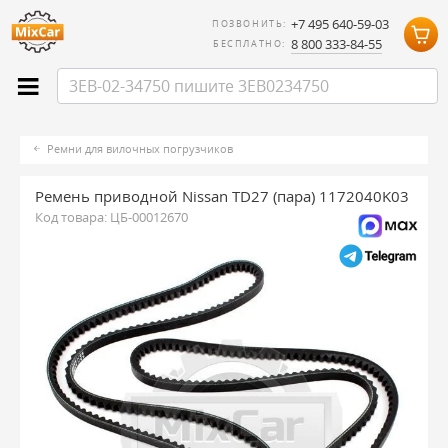
+7 495 640-59-03
ПОЗВОНИТЬ:
8 800 333-84-55
БЕСПЛАТНО:
Ремни для вилочных погрузчиков
Ремень приводной Nissan TD27 (пара) 1172040K03
Код товара:
ЦБ-00012670