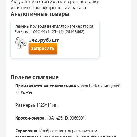
Актуальную стоимость и срок поставки
уточним при оформлении заказа.
Аналогичные товары
Ремень привода вентилятор (генератора) 
Perkins 1104C-44 (1425*14) (2614B662)
3423руб./шт
запросить
Полное описание
Применяется на спецтехнике
марок Perkins; моделей
1104C-44.
Размеры:
1425×14 мм
Кросс-номера:
13A1425HD, 3968901.
Справочно.
Изображение и характеристики