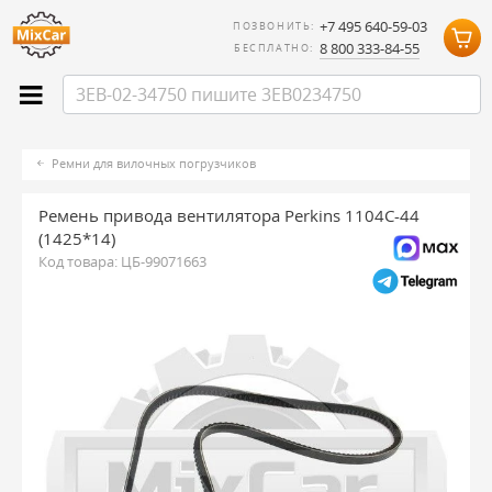
+7 495 640-59-03
ПОЗВОНИТЬ:
8 800 333-84-55
БЕСПЛАТНО:
Ремни для вилочных погрузчиков
Ремень привода вентилятора Perkins 1104C-44
(1425*14)
Код товара:
ЦБ-99071663