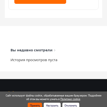
Вы недавно смотрели
История просмотров пуста
info@mixtcar.ru
Сайт использует файлы cookie, обрабатываемые вашим браузером. Подробнее
Почта для связи
об этом вы можете узнать в
Политике cookie
.
Принять
Настроить
Отклонить