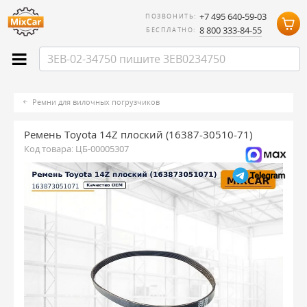
+7 495 640-59-03
ПОЗВОНИТЬ:
8 800 333-84-55
БЕСПЛАТНО:
Ремни для вилочных погрузчиков
Ремень Toyota 14Z плоский (16387-30510-71)
Код товара:
ЦБ-00005307