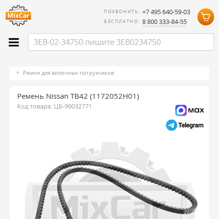
+7 495 640-59-03
ПОЗВОНИТЬ:
8 800 333-84-55
БЕСПЛАТНО:
Ремни для вилочных погрузчиков
Ремень Nissan TB42 (1172052H01)
Код товара:
ЦБ-99032771