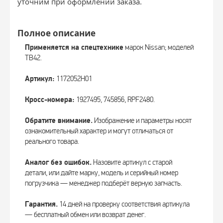
уточним при оформлении заказа.
Полное описание
Применяется на спецтехнике
марок Nissan; моделей
TB42.
Артикул:
1172052H01
Кросс-номера:
1927495, 745856, RPF2480.
Обратите внимание.
Изображение и параметры носят
ознакомительный характер и могут отличаться от
реального товара.
Аналог без ошибок.
Назовите артикул с старой
детали, или дайте марку, модель и серийный номер
погрузчика — менеджер подберёт верную запчасть.
Гарантия.
14 дней на проверку соответствия артикула
— бесплатный обмен или возврат денег.