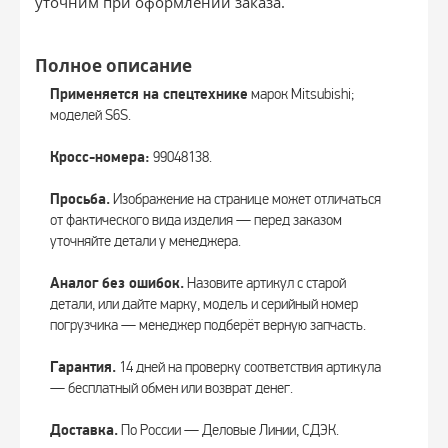
уточним при оформлении заказа.
Полное описание
Применяется на спецтехнике
марок Mitsubishi;
моделей S6S.
Кросс-номера:
99048138.
Просьба.
Изображение на странице может отличаться
от фактического вида изделия — перед заказом
уточняйте детали у менеджера.
Аналог без ошибок.
Назовите артикул с старой
детали, или дайте марку, модель и серийный номер
погрузчика — менеджер подберёт верную запчасть.
Гарантия.
14 дней на проверку соответствия артикула
— бесплатный обмен или возврат денег.
Доставка.
По России — Деловые Линии, СДЭК.