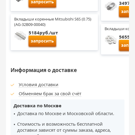
запросить
3497ру
запро
Вкладыши коренные Mitsubishi S6S (0.75) 
(AG-32B09-00040)
Вкладыши коренн
5184руб./шт
5655ру
запросить
запро
Информация о доставке
Условия доставки
Обменяем брак за свой счёт
Доставка по Москве
Доставка по Москве и Московской области.
Стоимость и возможность бесплатной
доставки зависят от суммы заказа, адреса,