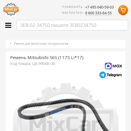
+7 495 640-59-03
ПОЗВОНИТЬ:
8 800 333-84-55
БЕСПЛАТНО:
Ремни для вилочных погрузчиков
Ремень Mitsubishi S6S (1175 Li*17)
Код товара:
ЦБ-99048138