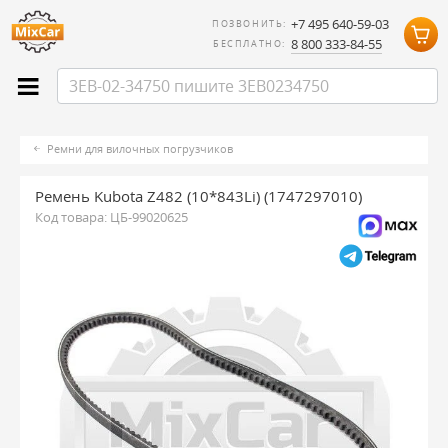
+7 495 640-59-03
ПОЗВОНИТЬ:
8 800 333-84-55
БЕСПЛАТНО:
Ремни для вилочных погрузчиков
Ремень Kubota Z482 (10*843Li) (1747297010)
Код товара:
ЦБ-99020625