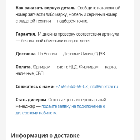
Как заказать верную деталь.
Сообщите каталожный
номер запчасти либо марку, модель и серийный номер
складской техники — подберём точно.
Гарантия.
14 дней на проверку соответствия артикула
— бесплатный обмен или возврат денег.
Доставка.
По России — Деловые Линии, СДЭК.
Оплата.
Юрлицам — счёт с НДС. Физлицам — карта,
наличные, СБП.
Свяжитесь с нами:
+7 495 640‑59‑03
,
info@mixtcar.ru
.
Стать дилером.
Оптовые цены и персональный
менеджер —
подайте заявку на подключение к
дилерскому кабинету
.
Информация о доставке