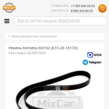
+7 495 640-59-03
ПОЗВОНИТЬ:
8 800 333-84-55
БЕСПЛАТНО:
Ремни для вилочных погрузчиков
Ремень Komatsu 6D102 (673-28-16170)
Код товара:
ЦБ-99018435