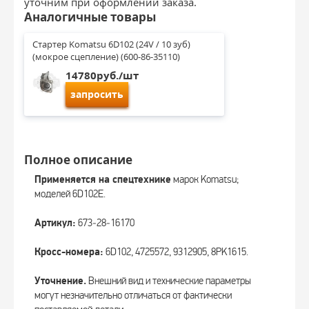
уточним при оформлении заказа.
Аналогичные товары
Стартер Komatsu 6D102 (24V / 10 зуб) 
(мокрое сцепление) (600-86-35110)
14780руб./шт
запросить
Полное описание
Применяется на спецтехнике
марок Komatsu;
моделей 6D102E.
Артикул:
673‑28‑16170
Кросс-номера:
6D102, 4725572, 9312905, 8PK1615.
Уточнение.
Внешний вид и технические параметры
могут незначительно отличаться от фактически