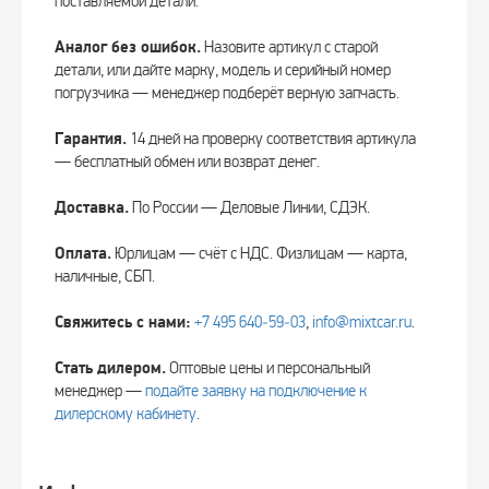
поставляемой детали.
Аналог без ошибок.
Назовите артикул с старой
детали, или дайте марку, модель и серийный номер
погрузчика — менеджер подберёт верную запчасть.
Гарантия.
14 дней на проверку соответствия артикула
— бесплатный обмен или возврат денег.
Доставка.
По России — Деловые Линии, СДЭК.
Оплата.
Юрлицам — счёт с НДС. Физлицам — карта,
наличные, СБП.
Свяжитесь с нами:
+7 495 640‑59‑03
,
info@mixtcar.ru
.
Стать дилером.
Оптовые цены и персональный
менеджер —
подайте заявку на подключение к
дилерскому кабинету
.