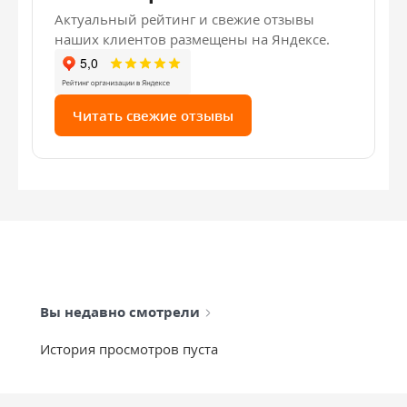
Актуальный рейтинг и свежие отзывы
наших клиентов размещены на Яндексе.
Читать свежие отзывы
Вы недавно смотрели
История просмотров пуста