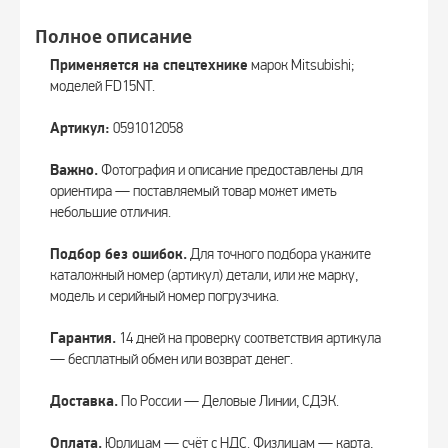
Полное описание
Применяется на спецтехнике
марок Mitsubishi;
моделей FD15NT.
Артикул:
0591012058
Важно.
Фотография и описание предоставлены для
ориентира — поставляемый товар может иметь
небольшие отличия.
Подбор без ошибок.
Для точного подбора укажите
каталожный номер (артикул) детали, или же марку,
модель и серийный номер погрузчика.
Гарантия.
14 дней на проверку соответствия артикула
— бесплатный обмен или возврат денег.
Доставка.
По России — Деловые Линии, СДЭК.
Оплата.
Юрлицам — счёт с НДС. Физлицам — карта,