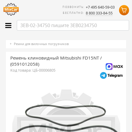
+7 495 640-59-03
ПОЗВОНИТЬ:
8 800 333-84-55
БЕСПЛАТНО:
Ремни для вилочных погрузчиков
Ремень клиновидный Mitsubishi FD15NT /
(0591012058)
Код товара:
ЦБ-00006805