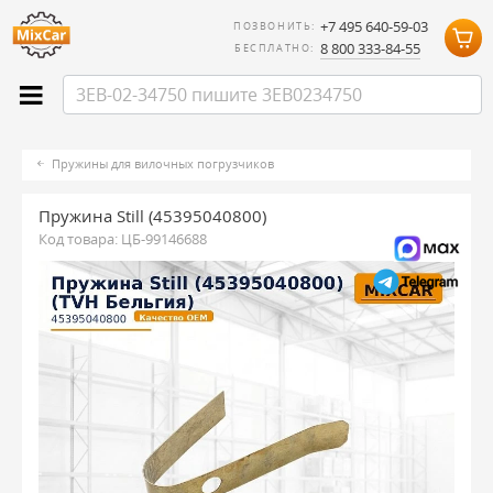
+7 495 640-59-03
ПОЗВОНИТЬ:
8 800 333-84-55
БЕСПЛАТНО:
Пружины для вилочных погрузчиков
Пружина Still (45395040800)
Код товара:
ЦБ-99146688