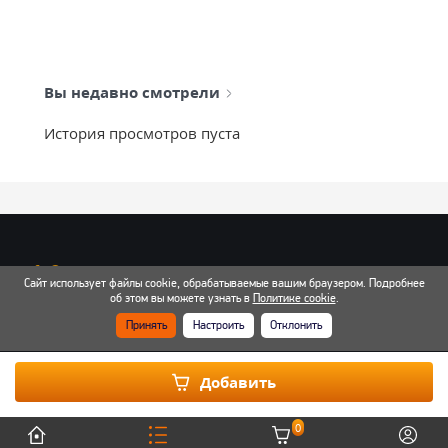
Вы недавно смотрели
История просмотров пуста
info@mixtcar.ru
Сайт использует файлы cookie, обрабатываемые вашим браузером. Подробнее
Почта для связи
об этом вы можете узнать в
Политике cookie
.
Принять
Настроить
Отклонить
Все контакты
Добавить
0