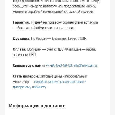
Перед заказом.
Чтобы исключить возможную ошибку,
сообщите номер по каталогу или предоставьте марку,
модель и серийный номер вашей складской техники.
Гарантия.
14 дней на проверку соответствия артикула
— бесплатный обмен или возврат денег.
Доставка.
По России — Деловые Линии, СДЭК.
Оплата.
Юрлицам — счёт с НДС. Физлицам — карта,
наличные, СБП.
Свяжитесь с нами:
+7 495 640‑59‑03
,
info@mixtcar.ru
.
Стать дилером.
Оптовые цены и персональный
менеджер —
подайте заявку на подключение к
дилерскому кабинету
.
Информация о доставке