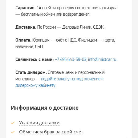
Гарантия.
14 дней на проверку соответствия артикула
— бесплатный обмен или возврат денег.
Доставка.
По России — Деловые Линии, СДЭК.
Оплата.
Юрлицам — счёт с НДС. Физлицам — карта,
наличные, СБП.
Свяжитесь с нами:
+7 495 640‑59‑03
,
info@mixtcar.ru
.
Стать дилером.
Оптовые цены и персональный
менеджер —
подайте заявку на подключение к
дилерскому кабинету
.
Информация о доставке
Условия доставки
Обменяем брак за свой счёт