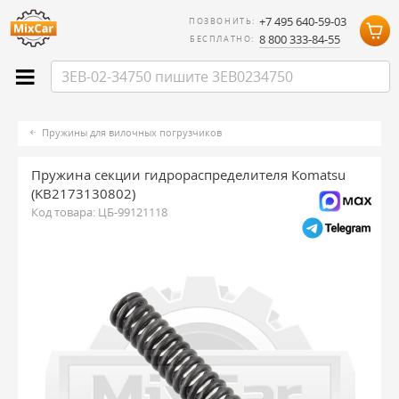
+7 495 640-59-03
ПОЗВОНИТЬ:
8 800 333-84-55
БЕСПЛАТНО:
Пружины для вилочных погрузчиков
Пружина секции гидрораспределителя Komatsu
(KB2173130802)
Код товара:
ЦБ-99121118