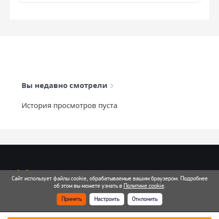
Вы недавно смотрели
История просмотров пуста
info@mixtcar.ru
Сайт использует файлы cookie, обрабатываемые вашим браузером. Подробнее
Почта для связи
об этом вы можете узнать в
Политике cookie
.
Принять
Настроить
Отклонить