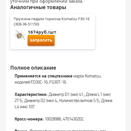
уточним при оформлении заказа.
Аналогичные товары
Пружина педали тормоза Komatsu F30-16 
(3EB-36-51150)
1674руб./шт
запросить
Полное описание
Применяется на спецтехнике
марок Komatsu;
моделей FD30C-16, FG30T-16.
Характеристики:
Диаметр D1 (мм) 41;; Длина L1 (мм)
27.5;; Диаметр D2 (мм) 4;; Количество витков S 5;; Длина
L4 (мм) 107.
Кросс-номера:
10028986, 4701430202.