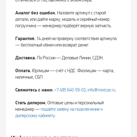
отличаться от поставляемого экземпляра.
Аналог без ошибок.
Назовите артикул с старой
детали, или дайте марку, модель и серийный номер
погрузчика — менеджер подберёт верную запчасть.
Гарантия.
14 дней на проверку соответствия артикула
— бесплатный обмен или возврат денег.
Доставка.
По России — Деловые Линии, СДЭК.
Оплата.
Юрлицам — счёт с НДС. Физлицам — карта,
наличные, СБП.
Свяжитесь с нами:
+7 495 640‑59‑03
,
info@mixtcar.ru
.
Стать дилером.
Оптовые цены и персональный
менеджер —
подайте заявку на подключение к
дилерскому кабинету
.