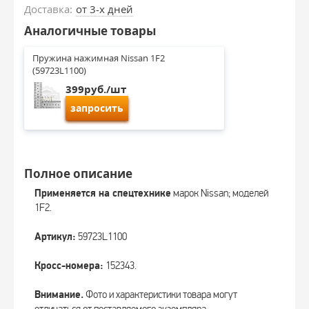
Доставка:
от 3-х дней
Аналогичные товары
Пружина нажимная Nissan 1F2 
(59723L1100)
399руб./шт
запросить
Полное описание
Применяется на спецтехнике
марок Nissan; моделей
1F2.
Артикул:
59723L1100
Кросс-номера:
152343.
Внимание.
Фото и характеристики товара могут