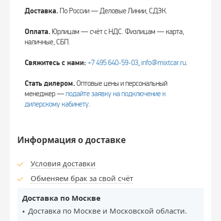
Доставка.
По России — Деловые Линии, СДЭК.
Оплата.
Юрлицам — счёт с НДС. Физлицам — карта,
наличные, СБП.
Свяжитесь с нами:
+7 495 640‑59‑03
,
info@mixtcar.ru
.
Стать дилером.
Оптовые цены и персональный
менеджер —
подайте заявку на подключение к
дилерскому кабинету
.
Информация о доставке
Условия доставки
Обменяем брак за свой счёт
Доставка по Москве
Доставка по Москве и Московской области.