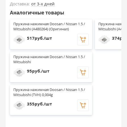
Доставка:
от 3-х дней
Аналогичные товары
Пружина нажимная Doosan / Nissan 1.5 / 
Пружина нажимна
Mitsubishi (A480264) (Оригинал)
Mitsubishi (A480
517руб./шт
374руб
Пружина нажимная Doosan / Nissan 1.5 / 
Mitsubishi
95руб./шт
Пружина нажимная Doosan / Nissan 1.5 / 
Mitsubishi (TVH) 0,004g
355руб./шт