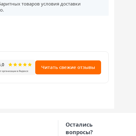
баритных товаров условия доставки
о.
Читать свежие отзывы
Остались
вопросы?