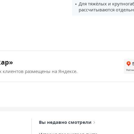
Для тяжёлых и крупнога
рассчитываются отдельн
кар»
х клиентов размещены на Яндексе.
Вы недавно смотрели