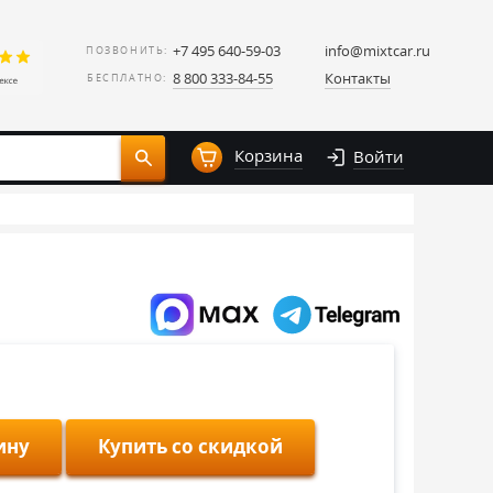
+7 495 640-59-03
info@mixtcar.ru
ПОЗВОНИТЬ:
8 800 333-84-55
Контакты
БЕСПЛАТНО:
Корзина
Войти
ину
Купить со скидкой