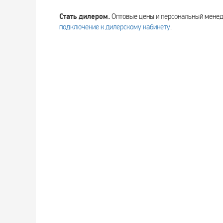
Стать дилером.
Оптовые цены и персональный мен
подключение к дилерскому кабинету
.