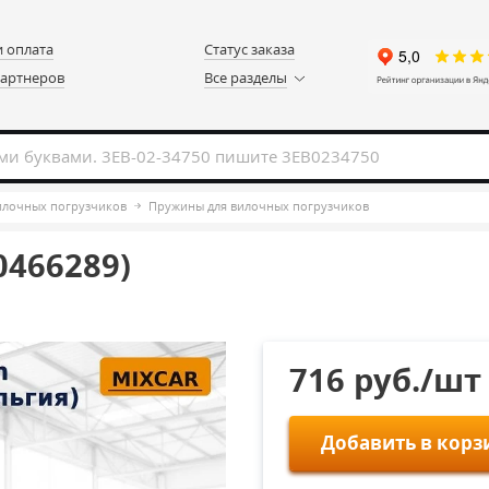
и оплата
Статус заказа
партнеров
Все разделы
вилочных погрузчиков
Пружины для вилочных погрузчиков
0466289)
716 руб./шт
Добавить в корз