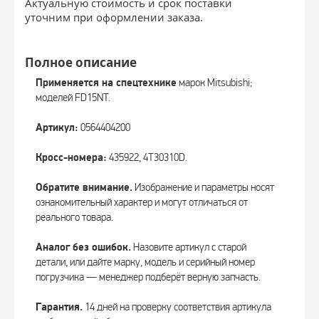
Актуальную стоимость и срок поставки
уточним при оформлении заказа.
Полное описание
Применяется на спецтехнике
марок Mitsubishi;
моделей FD15NT.
Артикул:
0564404200
Кросс-номера:
435922, 4T30310D.
Обратите внимание.
Изображение и параметры носят
ознакомительный характер и могут отличаться от
реального товара.
Аналог без ошибок.
Назовите артикул с старой
детали, или дайте марку, модель и серийный номер
погрузчика — менеджер подберёт верную запчасть.
Гарантия.
14 дней на проверку соответствия артикула