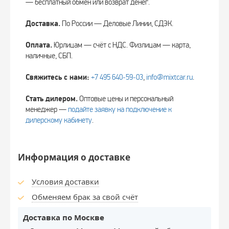
— бесплатный обмен или возврат денег.
Доставка.
По России — Деловые Линии, СДЭК.
Оплата.
Юрлицам — счёт с НДС. Физлицам — карта,
наличные, СБП.
Свяжитесь с нами:
+7 495 640‑59‑03
,
info@mixtcar.ru
.
Стать дилером.
Оптовые цены и персональный
менеджер —
подайте заявку на подключение к
дилерскому кабинету
.
Информация о доставке
Условия доставки
Обменяем брак за свой счёт
Доставка по Москве