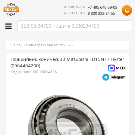
+7 495 640-59-03
ПОЗВОНИТЬ:
8 800 333-84-55
БЕСПЛАТНО:
Подшипники для складской техники
Подшипник конический Mitsubishi FD15NT / Hyster
(0564404200)
Код товара:
ЦБ-99014636