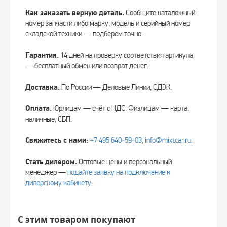
Как заказать верную деталь.
Сообщите каталожный
номер запчасти либо марку, модель и серийный номер
складской техники — подберём точно.
Гарантия.
14 дней на проверку соответствия артикула
— бесплатный обмен или возврат денег.
Доставка.
По России — Деловые Линии, СДЭК.
Оплата.
Юрлицам — счёт с НДС. Физлицам — карта,
наличные, СБП.
Свяжитесь с нами:
+7 495 640‑59‑03
,
info@mixtcar.ru
.
Стать дилером.
Оптовые цены и персональный
менеджер —
подайте заявку на подключение к
дилерскому кабинету
.
С этим товаром покупают