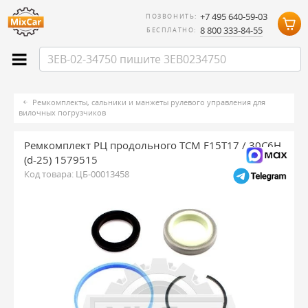
+7 495 640-59-03
ПОЗВОНИТЬ:
8 800 333-84-55
БЕСПЛАТНО:
Ремкомплекты, сальники и манжеты рулевого управления для
вилочных погрузчиков
Ремкомплект РЦ продольного TCM F15T17 / 30C6H
(d-25) 1579515
Код товара:
ЦБ-00013458