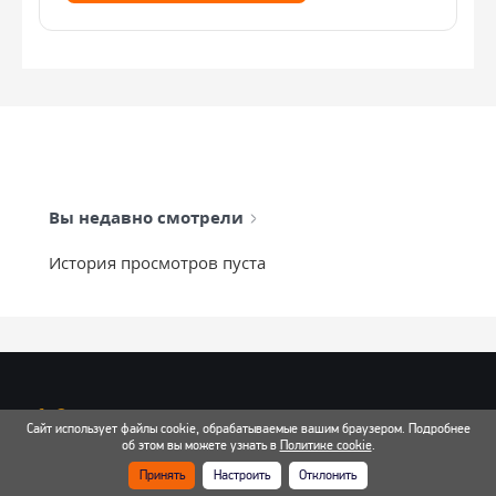
Вы недавно смотрели
История просмотров пуста
info@mixtcar.ru
Сайт использует файлы cookie, обрабатываемые вашим браузером. Подробнее
Почта для связи
об этом вы можете узнать в
Политике cookie
.
Принять
Настроить
Отклонить