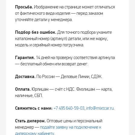
Просьба.
Изображение на странице может отличаться
от фактического вида изделия — перед заказом
уточняйте детали у менеджера.
Подбор без ошибок.
Для точного подбора укажите
каталожный номер (артикул) детали, или же марку,
модель и серийный номер погрузчика.
Гарантия.
14 дней на проверку соответствия артикула
— бесплатный обмен или возврат денег.
Доставка.
По России — Деловые Линии, СДЭК.
Оплата.
Юрлицам — счёт с НДС. Физлицам — карта,
наличные, СБП.
Свяжитесь с нами:
+7 495 640‑59‑03
,
info@mixtcar.ru
.
Стать дилером.
Оптовые цены и персональный
менеджер —
подайте заявку на подключение к
дилерскому кабинету
.