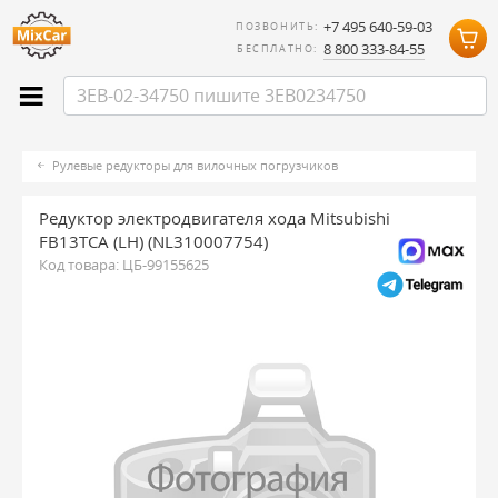
+7 495 640-59-03
ПОЗВОНИТЬ:
8 800 333-84-55
БЕСПЛАТНО:
Рулевые редукторы для вилочных погрузчиков
Редуктор электродвигателя хода Mitsubishi
FB13TCA (LH) (NL310007754)
Код товара:
ЦБ-99155625