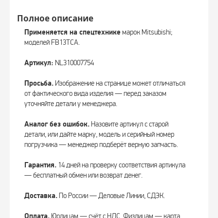
Полное описание
Применяется на спецтехнике
марок Mitsubishi;
моделей FB13TCA.
Артикул:
NL310007754
Просьба.
Изображение на странице может отличаться
от фактического вида изделия — перед заказом
уточняйте детали у менеджера.
Аналог без ошибок.
Назовите артикул с старой
детали, или дайте марку, модель и серийный номер
погрузчика — менеджер подберёт верную запчасть.
Гарантия.
14 дней на проверку соответствия артикула
— бесплатный обмен или возврат денег.
Доставка.
По России — Деловые Линии, СДЭК.
Оплата.
Юрлицам — счёт с НДС. Физлицам — карта,