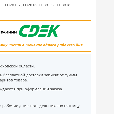
FD20T3Z, FD20T6, FD30T3Z, FD30T6
ку России в течение одного рабочего дня
сковской области.
ь бесплатной доставки зависят от суммы
баритов товара.
ждаются при оформлении заказа.
в рабочие дни с понедельника по пятницу.