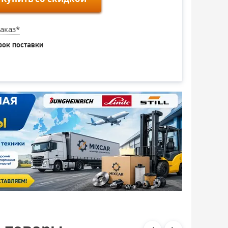
аказ*
рок поставки