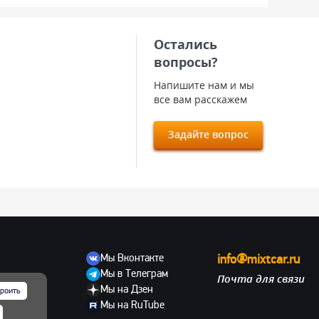
Остались
вопросы?
Напишите нам и мы
все вам расскажем
Задайте вопрос
Мы Вконтакте
info@mixtcar.ru
Мы в Телеграм
Почта для связи
ов
Мы на Дзен
роить
Мы на RuTube