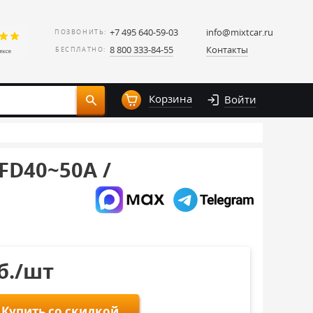
+7 495 640-59-03
info@mixtcar.ru
ПОЗВОНИТЬ:
8 800 333-84-55
Контакты
БЕСПЛАТНО:
Корзина
Войти
6FD40~50A /
уб./шт
Купить со скидкой