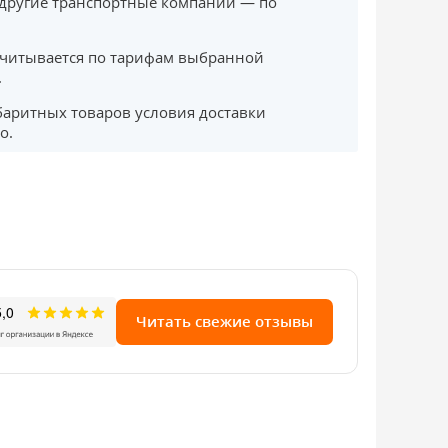
другие транспортные компании — по
считывается по тарифам выбранной
.
баритных товаров условия доставки
о.
Читать свежие отзывы