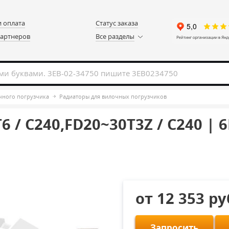
и оплата
Статус заказа
партнеров
Все разделы
чного погрузчика
Радиаторы для вилочных погрузчиков
 / C240,FD20~30T3Z / C240 | 
от 12 353 р
Запросить