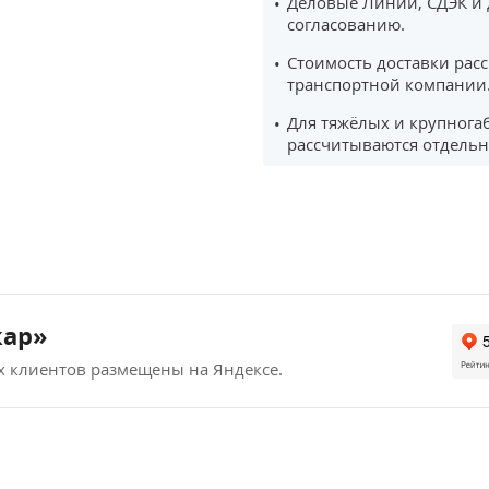
Деловые Линии, СДЭК и 
согласованию.
Стоимость доставки рас
транспортной компании
Для тяжёлых и крупнога
рассчитываются отдельн
кар»
х клиентов размещены на Яндексе.