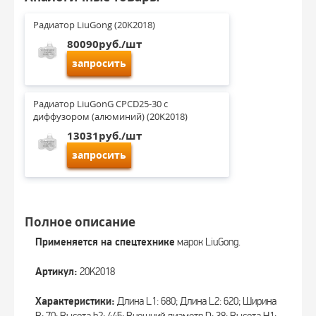
Радиатор LiuGong (20K2018)
80090руб./шт
запросить
Радиатор LiuGonG CPCD25-30 с 
диффузором (алюминий) (20K2018)
13031руб./шт
запросить
Полное описание
Применяется на спецтехнике
марок LiuGong.
Артикул:
20K2018
Характеристики:
Длина L1: 680; Длина L2: 620; Ширина