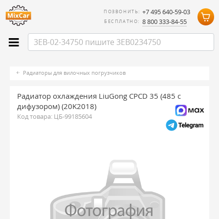
+7 495 640-59-03
ПОЗВОНИТЬ:
8 800 333-84-55
БЕСПЛАТНО:
Радиаторы для вилочных погрузчиков
Радиатор охлаждения LiuGong CPCD 35 (485 с
дифузором) (20K2018)
Код товара:
ЦБ-99185604