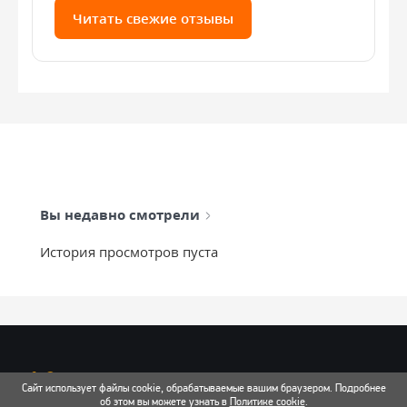
Читать свежие отзывы
Вы недавно смотрели
История просмотров пуста
info@mixtcar.ru
Сайт использует файлы cookie, обрабатываемые вашим браузером. Подробнее
Почта для связи
об этом вы можете узнать в
Политике cookie
.