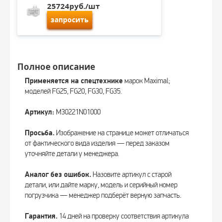
25724руб./шт
запросить
Полное описание
Применяется на спецтехнике
марок Maximal;
моделей FG25, FG20, FG30, FG35.
Артикул:
M30221N01000
Просьба.
Изображение на странице может отличаться
от фактического вида изделия — перед заказом
уточняйте детали у менеджера.
Аналог без ошибок.
Назовите артикул с старой
детали, или дайте марку, модель и серийный номер
погрузчика — менеджер подберёт верную запчасть.
Гарантия.
14 дней на проверку соответствия артикула