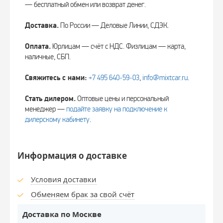
— бесплатный обмен или возврат денег.
Доставка.
По России — Деловые Линии, СДЭК.
Оплата.
Юрлицам — счёт с НДС. Физлицам — карта,
наличные, СБП.
Свяжитесь с нами:
+7 495 640‑59‑03
,
info@mixtcar.ru
.
Стать дилером.
Оптовые цены и персональный
менеджер —
подайте заявку на подключение к
дилерскому кабинету
.
Информация о доставке
Условия доставки
Обменяем брак за свой счёт
Доставка по Москве