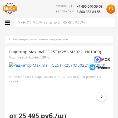
+7 495 640-59-03
ПОЗВОНИТЬ:
8 800 333-84-55
БЕСПЛАТНО:
Радиаторы для вилочных погрузчиков
Радиатор Maximal FG25T (K25) (M30221N01000)
Код товара:
ЦБ-99053943
Внешний вид товара может отличаться от фотографии на
сайте
от 25 495 руб./шт